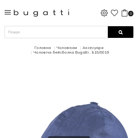
0
Головна
Чоловікам
Аксесуари
Чоловіча бейсболка Bugatti , b15/0019