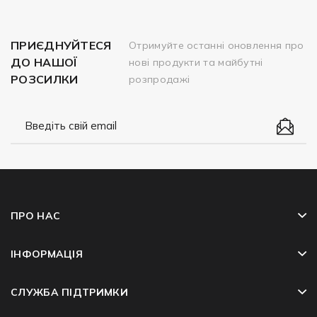
ПРИЄДНУЙТЕСЯ
Отримуйте останні оновлення про
ДО НАШОЇ
нові продукти та майбутні
РОЗСИЛКИ
розпродажі
ПРО НАС
ІНФОРМАЦІЯ
СЛУЖБА ПІДТРИМКИ