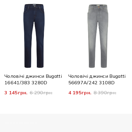
Чоловічі джинси Bugatti
Чоловічі джинси Bugatti
16641/383 3280D
56697A/242 3108D
3 145грн.
6 290грн.
4 195грн.
8 390грн.
============