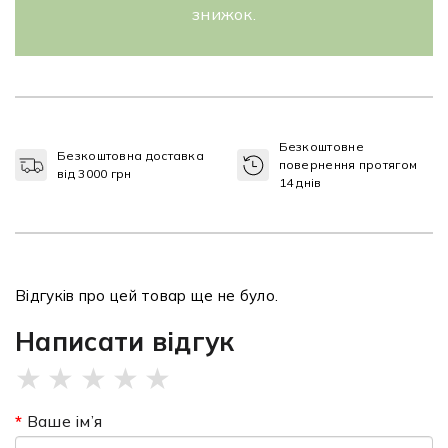
знижок.
Безкоштовне
Безкоштовна доставка
повернення протягом
від 3000 грн
14 днів
Відгуків про цей товар ще не було.
Написати відгук
★
★
★
★
★
Ваше ім’я