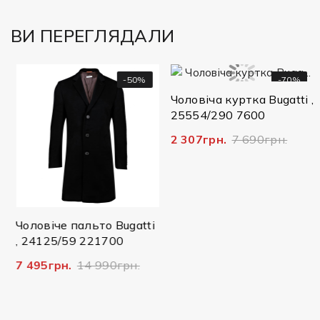
ВИ ПЕРЕГЛЯДАЛИ
-50%
-70%
Чоловіча куртка Bugatti ,
25554/290 7600
2 307грн.
7 690грн.
Чоловіче пальто Bugatti
, 24125/59 221700
7 495грн.
14 990грн.