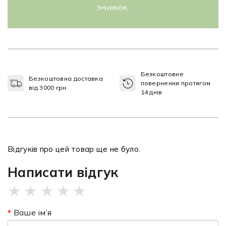
знижок.
Безкоштовне
Безкоштовна доставка
повернення протягом
від 3000 грн
14 днів
Відгуків про цей товар ще не було.
Написати відгук
★
★
★
★
★
Ваше ім’я