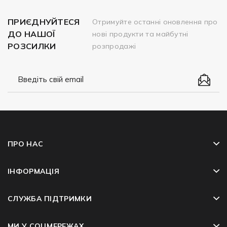
ПРИЄДНУЙТЕСЯ
Отримуйте останні оновлення про
ДО НАШОЇ
нові продукти та майбутні
РОЗСИЛКИ
розпродажі
ПРО НАС
ІНФОРМАЦІЯ
СЛУЖБА ПІДТРИМКИ
МИ У СОЦМЕРЕЖАХ