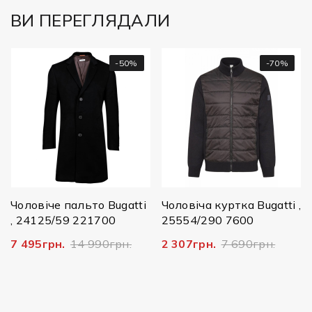
ВИ ПЕРЕГЛЯДАЛИ
-50%
-70%
Чоловіче пальто Bugatti
Чоловіча куртка Bugatti ,
, 24125/59 221700
25554/290 7600
7 495грн.
14 990грн.
2 307грн.
7 690грн.