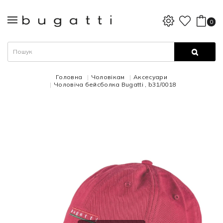
0
Головна
Чоловікам
Аксесуари
Чоловіча бейсболка Bugatti , b31/0018