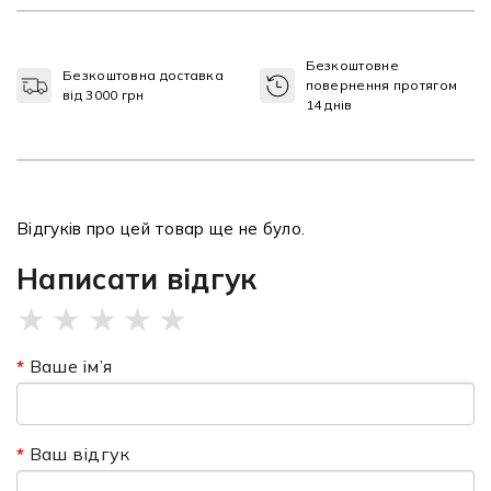
Безкоштовне
Безкоштовна доставка
повернення протягом
від 3000 грн
14 днів
Відгуків про цей товар ще не було.
Написати відгук
★
★
★
★
★
Ваше ім’я
Ваш відгук