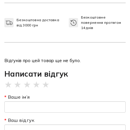
Безкоштовне
Безкоштовна доставка
повернення протягом
від 3000 грн
14 днів
Відгуків про цей товар ще не було.
Написати відгук
★
★
★
★
★
Ваше ім’я
Ваш відгук