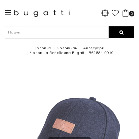
0
Головна
Чоловікам
Аксесуари
Чоловіча бейсболка Bugatti , B62884-0019