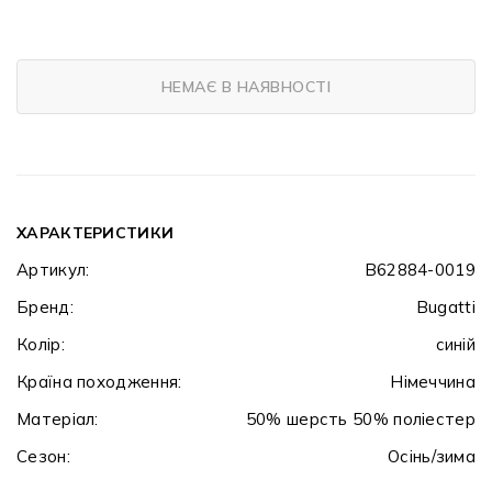
НЕМАЄ В НАЯВНОСТІ
ХАРАКТЕРИСТИКИ
Артикул:
B62884-0019
Бренд:
Bugatti
Колір:
синій
Країна походження:
Німеччина
Матеріал:
50% шерсть 50% поліестер
Сезон:
Осінь/зима