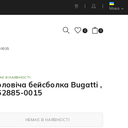
Мова
0
0
-0015
АЄ В НАЯВНОСТІ
ловіча бейсболка Bugatti ,
62885-0015
НЕМАЄ В НАЯВНОСТІ