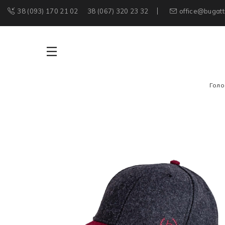
38 (093) 170 21 02
38 (067) 320 23 32
office@bugatt
Голо