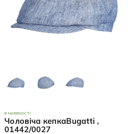
В НАЯВНОСТІ
Чоловіча кепкаBugatti ,
01442/0027