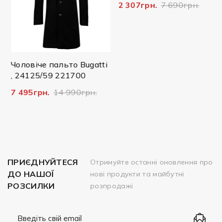
2 307грн.
7 690грн.
Чоловіче пальто Bugatti
, 24125/59 221700
7 495грн.
14 990грн.
ПРИЄДНУЙТЕСЯ
Отримуйте останні оновлення про
ДО НАШОЇ
нові продукти та майбутні
РОЗСИЛКИ
розпродажі