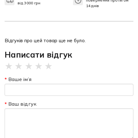
повернення протягом
від 3000 грн
14 днів
Відгуків про цей товар ще не було.
Написати відгук
★
★
★
★
★
Ваше ім’я
Ваш відгук