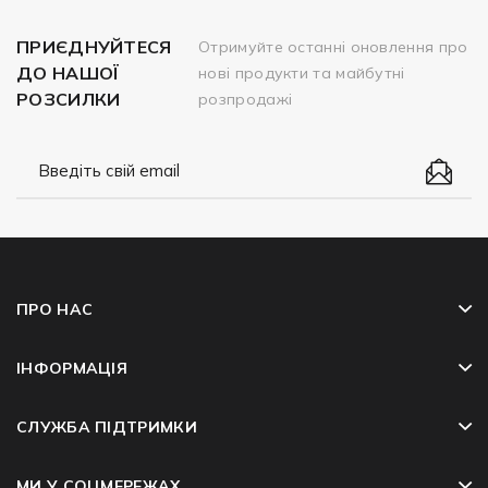
ПРИЄДНУЙТЕСЯ
Отримуйте останні оновлення про
ДО НАШОЇ
нові продукти та майбутні
РОЗСИЛКИ
розпродажі
ПРО НАС
ІНФОРМАЦІЯ
СЛУЖБА ПІДТРИМКИ
МИ У СОЦМЕРЕЖАХ