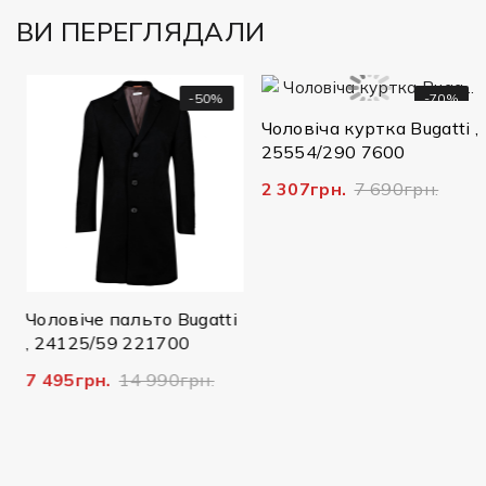
ВИ ПЕРЕГЛЯДАЛИ
-50%
-70%
Чоловіча куртка Bugatti ,
25554/290 7600
2 307грн.
7 690грн.
Чоловіче пальто Bugatti
, 24125/59 221700
7 495грн.
14 990грн.