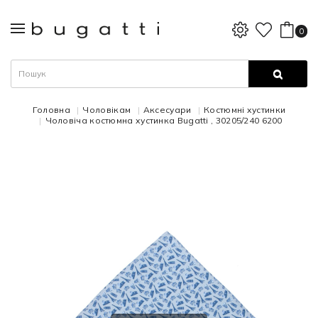
0
Головна
Чоловікам
Аксесуари
Костюмні хустинки
Чоловіча костюмна хустинка Bugatti , 30205/240 6200