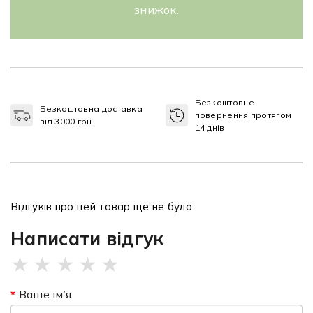
знижок.
Безкоштовне
Безкоштовна доставка
повернення протягом
від 3000 грн
14 днів
Відгуків про цей товар ще не було.
Написати відгук
★
★
★
★
★
Ваше ім’я