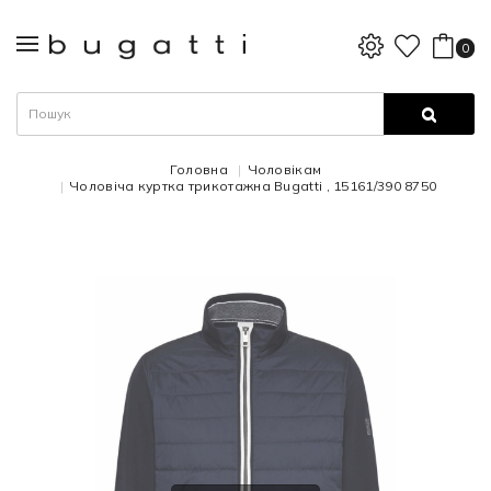
0
Головна
Чоловікам
Чоловіча куртка трикотажна Bugatti , 15161/390 8750