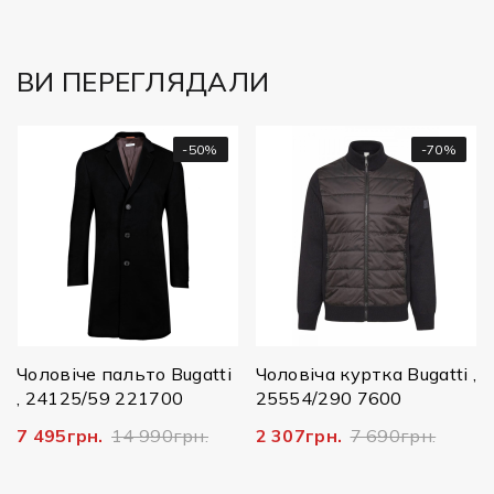
ВИ ПЕРЕГЛЯДАЛИ
-50%
-70%
Чоловіче пальто Bugatti
Чоловіча куртка Bugatti ,
, 24125/59 221700
25554/290 7600
7 495грн.
14 990грн.
2 307грн.
7 690грн.