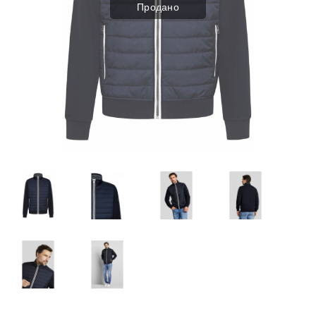
Продано