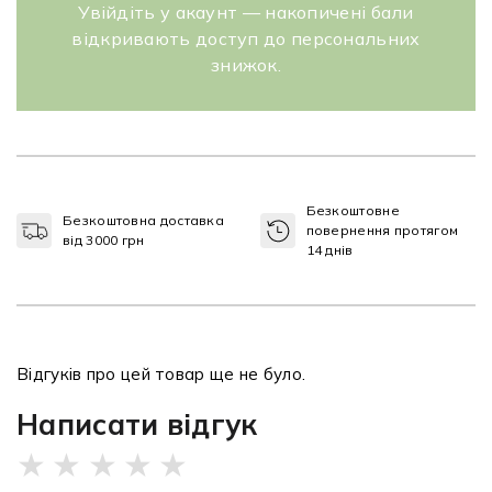
Увійдіть у акаунт — накопичені бали
відкривають доступ до персональних
знижок.
Безкоштовне
Безкоштовна доставка
повернення протягом
від 3000 грн
14 днів
Відгуків про цей товар ще не було.
Написати відгук
★
★
★
★
★