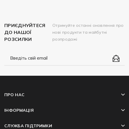
ПРИЄДНУЙТЕСЯ
Отримуйте останні оновлення про
ДО НАШОЇ
нові продукти та майбутні
РОЗСИЛКИ
розпродажі
ПРО НАС
ІНФОРМАЦІЯ
СЛУЖБА ПІДТРИМКИ