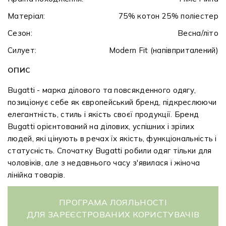
Матеріал:
75% котон 25% поліестер
Сезон:
Весна/літо
Силует:
Modern Fit (напівприталений)
ОПИС
Bugatti - марка ділового та повсякденного одягу,
позиціонує себе як європейський бренд, підкреслюючи
елегантність, стиль і якість своєї продукції. Бренд
Bugatti орієнтований на ділових, успішних і зрілих
людей, які цінують в речах їх якість, функціональність і
статусність. Спочатку Bugatti робили одяг тільки для
чоловіків, але з недавнього часу з'явилася і жіноча
лінійка товарів.
ПРОГРАМА ЛОЯЛЬНОСТІ
ДЛЯ ЗАРЕЄСТРОВАНИХ КОРИСТУВАЧІВ