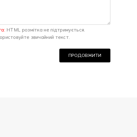
га:
HTML розмітка не підтримується.
ористовуйте звичайний текст.
ПРОДОВЖИТИ