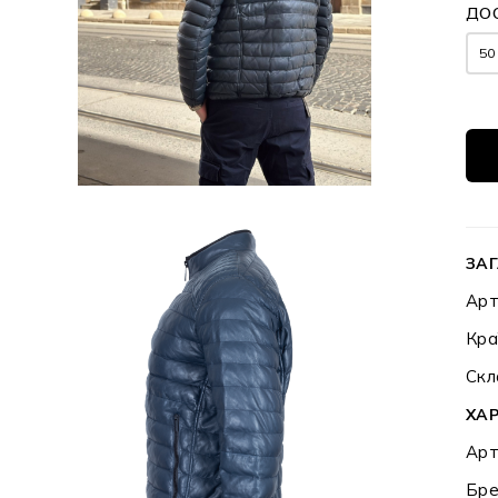
ДОС
50
ЗАГ
Арт
Кра
Скл
ХА
Арт
Бре