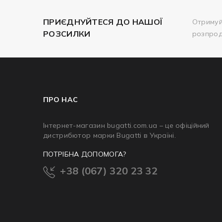
ПРИЄДНУЙТЕСЯ ДО НАШОЇ
Отримуй
РОЗСИЛКИ
розпро
ПРО НАС
Інтернет-магазин bugatti.com.ua – це офіційний
дистрибютор марки Bugatti в Україні.
ПОТРІБНА ДОПОМОГА?
+38 (067) 320 23 32