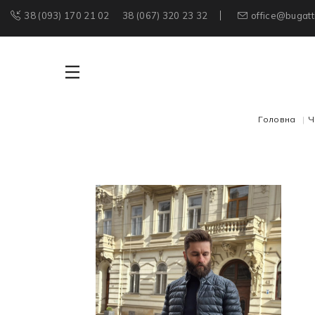
38 (093) 170 21 02
38 (067) 320 23 32
office@bugatt
Головна
Ч