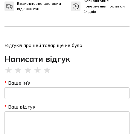
Безкоштовне
Безкоштовна доставка
повернення протягом
від 3000 грн
14 днів
Відгуків про цей товар ще не було.
Написати відгук
★
★
★
★
★
Ваше ім’я
Ваш відгук