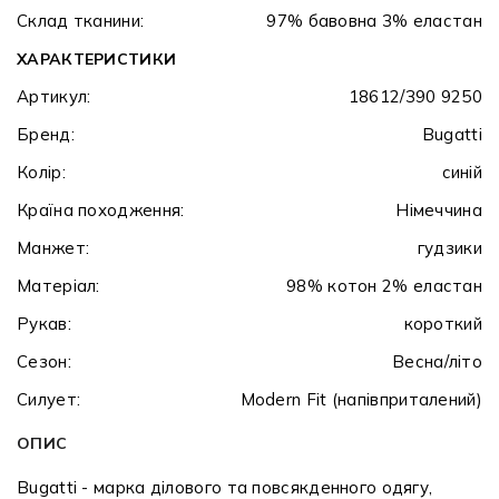
Склад тканини:
97% бавовна 3% еластан
ХАРАКТЕРИСТИКИ
Артикул:
18612/390 9250
Бренд:
Bugatti
Колір:
синій
Країна походження:
Німеччина
Манжет:
гудзики
Матеріал:
98% котон 2% еластан
Рукав:
короткий
Сезон:
Весна/літо
Силует:
Modern Fit (напівприталений)
ОПИС
Bugatti - марка ділового та повсякденного одягу,