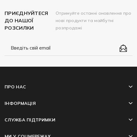
ПРИЄДНУЙТЕСЯ
Отримуйте останні оновлення про
ДО НАШОЇ
нові продукти та майбутні
РОЗСИЛКИ
розпродажі
ПРО НАС
ІНФОРМАЦІЯ
СЛУЖБА ПІДТРИМКИ
МИ У СОЦМЕРЕЖАХ