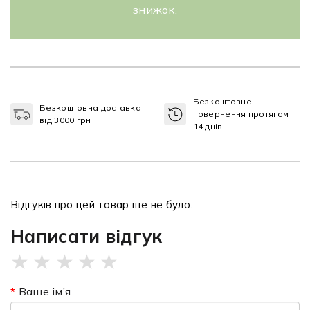
знижок.
Безкоштовне
Безкоштовна доставка
повернення протягом
від 3000 грн
14 днів
Відгуків про цей товар ще не було.
Написати відгук
★
★
★
★
★
Ваше ім’я