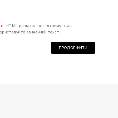
га:
HTML розмітка не підтримується.
ористовуйте звичайний текст.
ПРОДОВЖИТИ