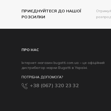
ПРИЄДНУЙТЕСЯ ДО НАШОЇ
Отримуй
РОЗСИЛКИ
розпро
ПРО НАС
Інтернет-магазин bugatti.com.ua – це офіційний
дистрибютор марки Bugatti в Україні.
ПОТРІБНА ДОПОМОГА?
+38 (067) 320 23 32