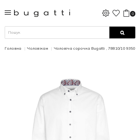
0
Головна
Чоловікам
Чоловіча сорочка Bugatti , 78810/10 9350