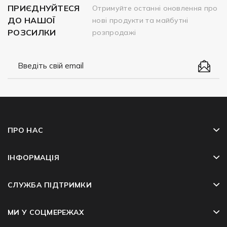
ПРИЄДНУЙТЕСЯ
Отримуйте останні оновлення про
ДО НАШОЇ
нові продукти та майбутні
РОЗСИЛКИ
розпродажі
ПРО НАС
ІНФОРМАЦІЯ
СЛУЖБА ПІДТРИМКИ
МИ У СОЦМЕРЕЖАХ