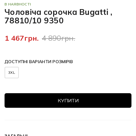
В НАЯВНОСТІ
Чоловіча сорочка Bugatti ,
78810/10 9350
1 467грн.
4 890грн.
ДОСТУПНІ ВАРІАНТИ РОЗМІРІВ
3XL
КУПИТИ
ЗАГАЛЬНІ