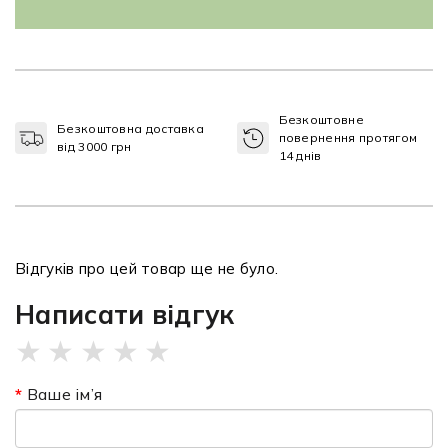
Безкоштовне
Безкоштовна доставка
повернення протягом
від 3000 грн
14 днів
Відгуків про цей товар ще не було.
Написати відгук
★
★
★
★
★
Ваше ім’я