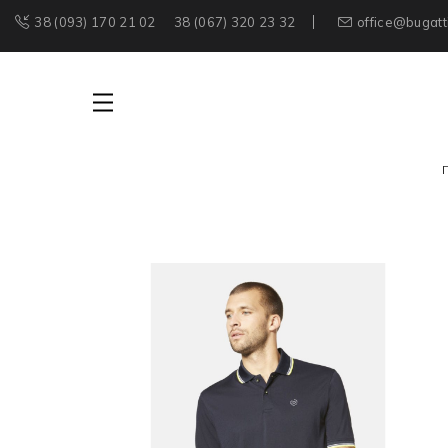
38 (093) 170 21 02
38 (067) 320 23 32
office@bugatt