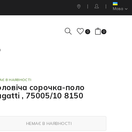
Мова
0
0
0
АЄ В НАЯВНОСТІ
оловіча сорочка-поло
gatti , 75005/10 8150
НЕМАЄ В НАЯВНОСТІ