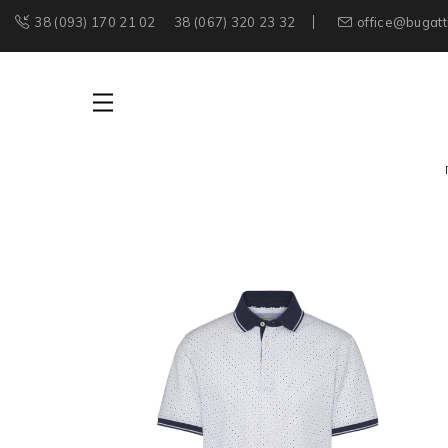
38 (093) 170 21 02
38 (067) 320 23 32
office@bugatt