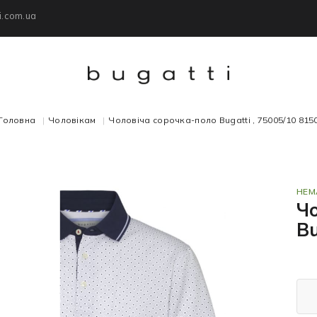
i.com.ua
Головна
Чоловікам
Чоловіча сорочка-поло Bugatti , 75005/10 815
НЕМ
Ч
Bu