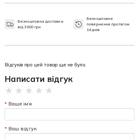
Безкоштовне
Безкоштовна доставка
повернення протягом
від 3000 грн
14 днів
Відгуків про цей товар ще не було.
Написати відгук
★
★
★
★
★
Ваше ім’я
Ваш відгук