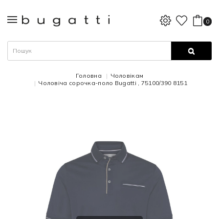
0
Головна
Чоловікам
Чоловіча сорочка-поло Bugatti , 75100/390 8151