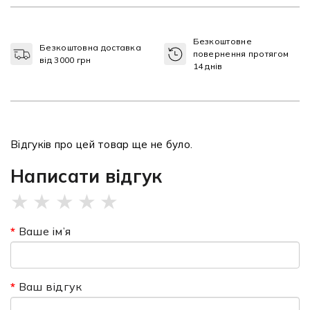
Безкоштовне
Безкоштовна доставка
повернення протягом
від 3000 грн
14 днів
Відгуків про цей товар ще не було.
Написати відгук
★
★
★
★
★
Ваше ім’я
Ваш відгук