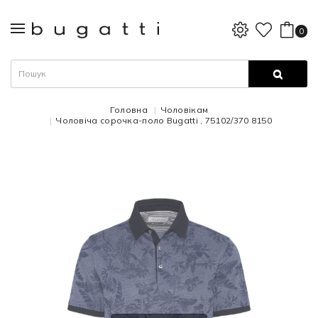
0
Головна
Чоловікам
Чоловіча сорочка-поло Bugatti , 75102/370 8150