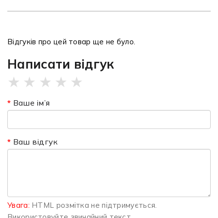
Відгуків про цей товар ще не було.
Написати відгук
★
★
★
★
★
Ваше ім’я
Ваш відгук
Увага:
HTML розмітка не підтримується.
Використовуйте звичайний текст.