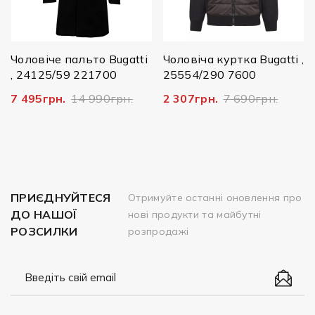
Чоловіче пальто Bugatti
Чоловіча куртка Bugatti ,
, 24125/59 221700
25554/290 7600
7 495грн.
14 990грн.
2 307грн.
7 690грн.
ПРИЄДНУЙТЕСЯ
Отримуйте останні оновлення про
ДО НАШОЇ
нові продукти та майбутні
РОЗСИЛКИ
розпродажі