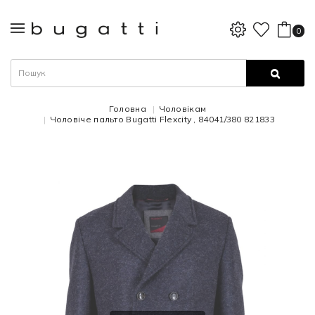
0
Головна
Чоловікам
Чоловіче пальто Bugatti Flexcity , 84041/380 821833