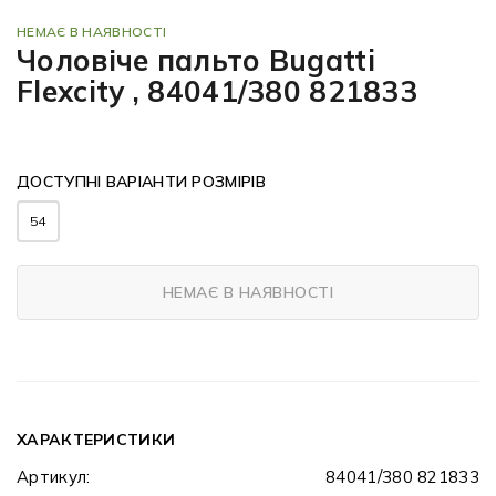
НЕМАЄ В НАЯВНОСТІ
Чоловіче пальто Bugatti
Flexcity , 84041/380 821833
ДОСТУПНІ ВАРІАНТИ РОЗМІРІВ
54
НЕМАЄ В НАЯВНОСТІ
ХАРАКТЕРИСТИКИ
Артикул:
84041/380 821833