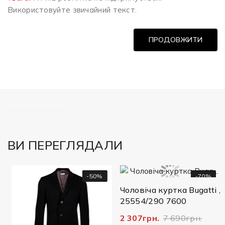
Використовуйте звичайний текст.
ПРОДОВЖИТИ
============
ВИ ПЕРЕГЛЯДАЛИ
-50%
-70%
Чоловіча куртка Bugatti ,
25554/290 7600
2 307грн.
7 690грн.