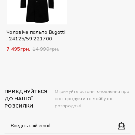
Чоловіче пальто Bugatti
, 24125/59 221700
7 495грн.
14 990грн.
ПРИЄДНУЙТЕСЯ
Отримуйте останні оновлення про
ДО НАШОЇ
нові продукти та майбутні
РОЗСИЛКИ
розпродажі