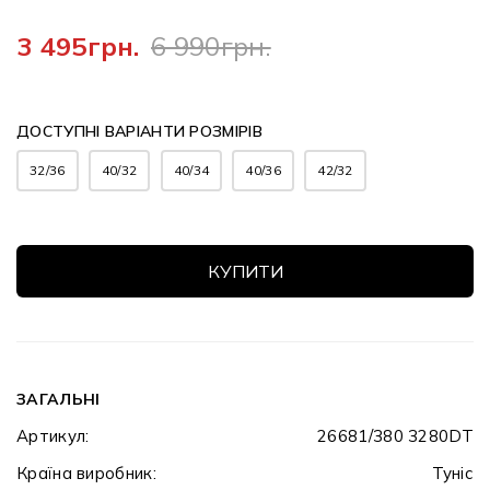
3 495грн.
6 990грн.
ДОСТУПНІ ВАРІАНТИ РОЗМІРІВ
32/36
40/32
40/34
40/36
42/32
КУПИТИ
ЗАГАЛЬНІ
Артикул:
26681/380 3280DT
Країна виробник:
Туніс