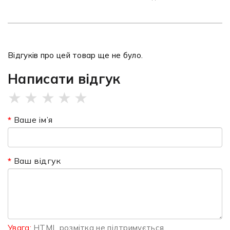
Відгуків про цей товар ще не було.
Написати відгук
★
★
★
★
★
Ваше ім’я
Ваш відгук
Увага:
HTML розмітка не підтримується.