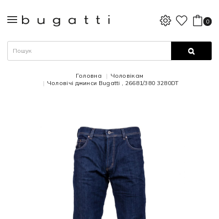
0
Головна
Чоловікам
Чоловічі джинси Bugatti , 26681/380 3280DT