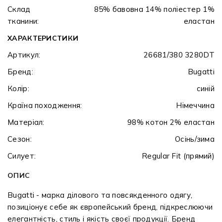
Склад
85% бавовна 14% поліестер 1%
тканини:
еластан
ХАРАКТЕРИСТИКИ
Артикул:
26681/380 3280DT
Бренд:
Bugatti
Колір:
синій
Країна походження:
Німеччина
Матеріал:
98% котон 2% еластан
Сезон:
Осінь/зима
Силует:
Regular Fit (прямий)
ОПИС
Bugatti - марка ділового та повсякденного одягу,
позиціонує себе як європейський бренд, підкреслюючи
елегантність, стиль і якість своєї продукції. Бренд