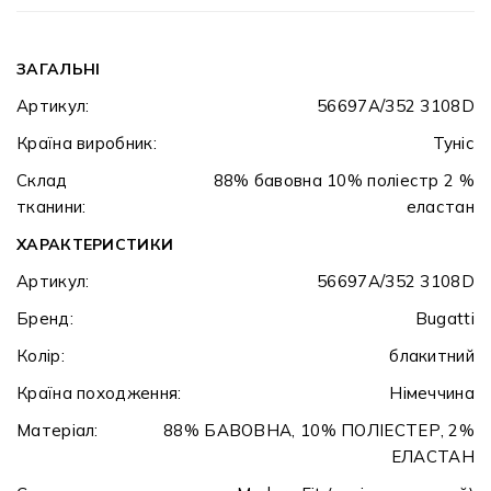
ЗАГАЛЬНІ
Артикул:
56697A/352 3108D
Країна виробник:
Туніс
Склад
88% бавовна 10% поліестр 2 %
тканини:
еластан
ХАРАКТЕРИСТИКИ
Артикул:
56697A/352 3108D
Бренд:
Bugatti
Колір:
блакитний
Країна походження:
Німеччина
Матеріал:
88% БАВОВНА, 10% ПОЛІЕСТЕР, 2%
ЕЛАСТАН