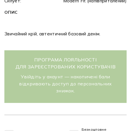
Силует:
Modern Fit (напівприталений)
ОПИС
Звичайний крій, автентичний базовий денім.
ПРОГРАМА ЛОЯЛЬНОСТІ
ДЛЯ ЗАРЕЄСТРОВАНИХ КОРИСТУВАЧІВ
Увійдіть у акаунт — накопичені бали
відкривають доступ до персональних
знижок.
Безкоштовне