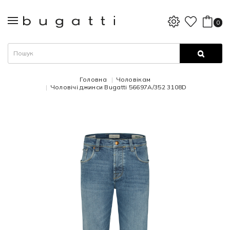
0
Головна
Чоловікам
Чоловічі джинси Bugatti 56697A/352 3108D