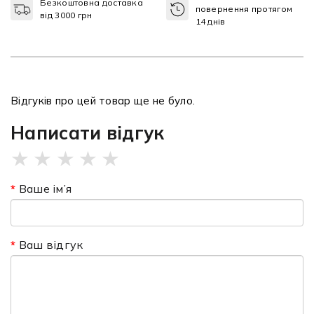
Безкоштовна доставка
повернення протягом
від 3000 грн
14 днів
Відгуків про цей товар ще не було.
Написати відгук
★
★
★
★
★
Ваше ім’я
Ваш відгук