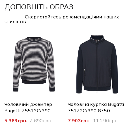
ДОПОВНІТЬ ОБРАЗ
Скористайтесь рекомендаціями наших
стилістів
Чоловічий джемпер
Чоловіча куртка Bugatti
Bugatti 75513C/390
75172C/390 8750
7400
5 383грн.
7 690грн.
7 903грн.
11 290грн.