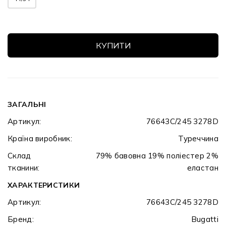
КУПИТИ
ЗАГАЛЬНІ
Артикул:
76643C/245 3278D
Країна виробник:
Туреччина
Склад
79% бавовна 19% поліестер 2%
тканини:
еластан
ХАРАКТЕРИСТИКИ
Артикул:
76643C/245 3278D
Бренд:
Bugatti