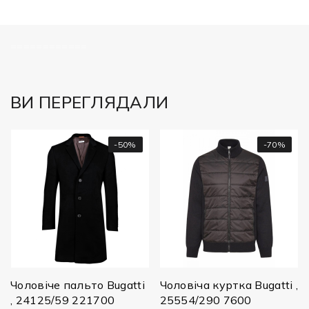
============
ВИ ПЕРЕГЛЯДАЛИ
-50%
-70%
Чоловіче пальто Bugatti
Чоловіча куртка Bugatti ,
, 24125/59 221700
25554/290 7600