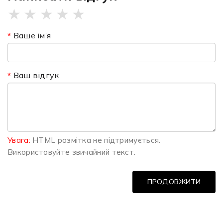
★
★
★
★
★
Ваше ім’я
Ваш відгук
Увага:
HTML розмітка не підтримується.
Використовуйте звичайний текст.
ПРОДОВЖИТИ