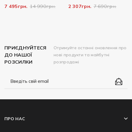
7 495грн.
14 990грн.
2 307грн.
7 690грн.
ПРИЄДНУЙТЕСЯ
Отримуйте останні оновлення про
ДО НАШОЇ
нові продукти та майбутні
РОЗСИЛКИ
розпродажі
ПРО НАС