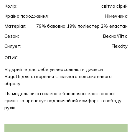
Колір:
світло сірий
Країна походження:
Німеччина
Матеріал:
79% бавовна 19% поліестер 2% еластан
Сезон:
Весна/Літо
Силует:
Flexcity
ОПИС
Відкрийте для себе універсальність джинсів
Bugatti для створення стильного повсякденного
образу.
Ця модель виготовлена з бавовняно-еластанової
суміші та пропонує надзвичайний комфорт і свободу
рухів