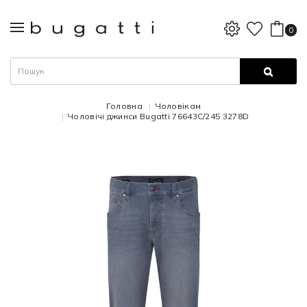
0
Головна
Чоловікам
Чоловічі джинси Bugatti 76643C/245 3278D