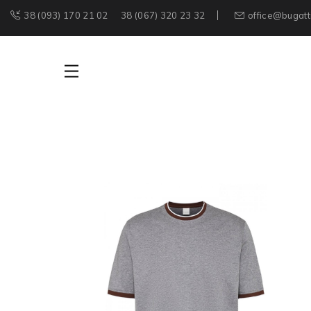
38 (093) 170 21 02
38 (067) 320 23 32
office@bugatt