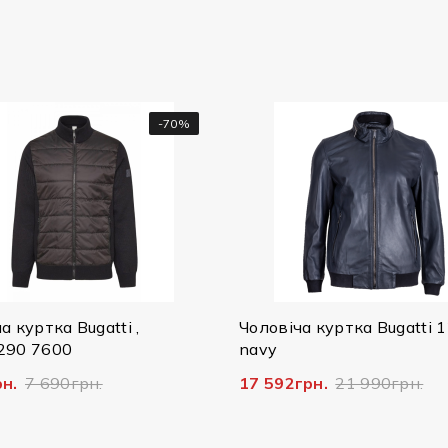
-20%
Чоловіча куртка Bugatti 125/079
Чоловіча шкі
navy
Bugatti , 222/
17 592грн.
21 990грн.
14 796грн.
3