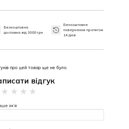
Безкоштовне
Безкоштовна
повернення протягом
доставка від 3000 грн
14 днів
гуків про цей товар ще не було.
аписати відгук
★
★
★
★
ше ім’я