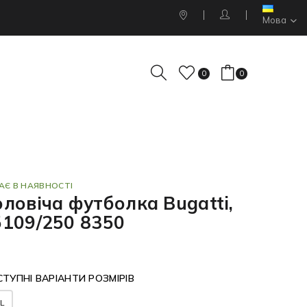
Мова
0
0
АЄ В НАЯВНОСТІ
ловіча футболка Bugatti,
5109/250 8350
ТУПНІ ВАРІАНТИ РОЗМІРІВ
L