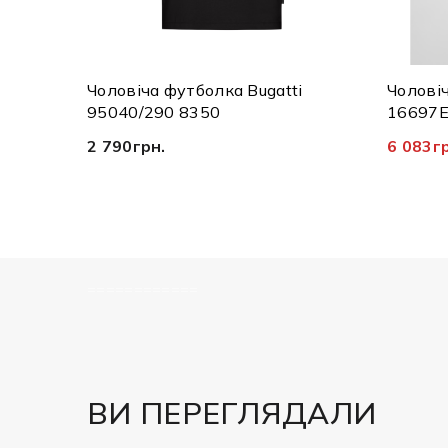
Чоловіча футболка Bugatti
Чоловіч
95040/290 8350
16697E
2 790грн.
6 083г
============
ВИ ПЕРЕГЛЯДАЛИ