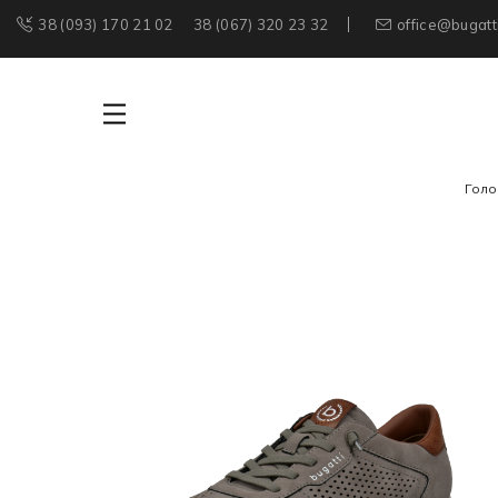
38 (093) 170 21 02
38 (067) 320 23 32
office@bugatt
Голо