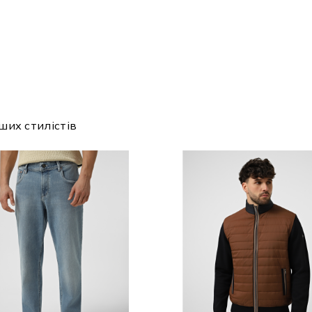
ших стилістів