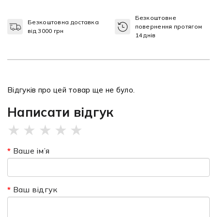
Безкоштовне
Безкоштовна доставка
повернення протягом
від 3000 грн
14 днів
Відгуків про цей товар ще не було.
Написати відгук
★
★
★
★
★
Ваше ім’я
Ваш відгук