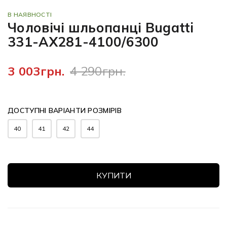
В НАЯВНОСТІ
Чоловічі шльопанці Bugatti
331-AX281-4100/6300
3 003грн.
4 290грн.
ДОСТУПНІ ВАРІАНТИ РОЗМІРІВ
40
41
42
44
КУПИТИ