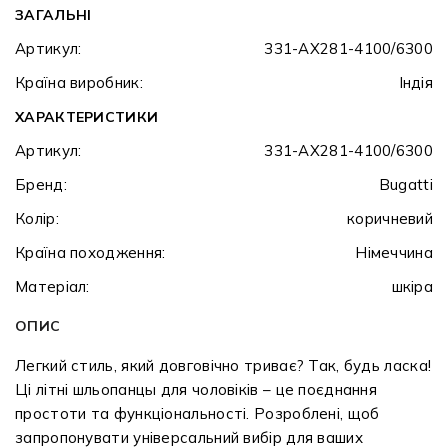
ЗАГАЛЬНІ
Артикул:
331-AX281-4100/6300
Країна виробник:
Індія
ХАРАКТЕРИСТИКИ
Артикул:
331-AX281-4100/6300
Бренд:
Bugatti
Колір:
коричневий
Країна походження:
Німеччина
Матеріал:
шкіра
ОПИС
Легкий стиль, який довговічно триває? Так, будь ласка!
Ці літні шльопанцы для чоловіків – це поєднання
простоти та функціональності. Розроблені, щоб
запропонувати універсальний вибір для ваших