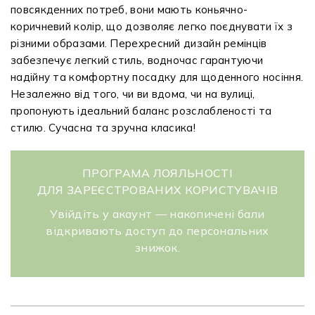
повсякденних потреб, вони мають коньячно-
коричневий колір, що дозволяє легко поєднувати їх з
різними образами. Перехресний дизайн ремінців
забезпечує легкий стиль, водночас гарантуючи
надійну та комфортну посадку для щоденного носіння.
Незалежно від того, чи ви вдома, чи на вулиці,
пропонують ідеальний баланс розслабленості та
стилю. Сучасна та зручна класика!
ПРОГРАМА ЛОЯЛЬНОСТІ
ДЛЯ ЗАРЕЄСТРОВАНИХ КОРИСТУВАЧІВ
Увійдіть у акаунт — накопичені бали
відкривають доступ до персональних
знижок.