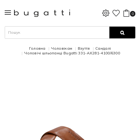
0
Головна
Чоловікам
Взуття
Сандалі
Чоловічі шльопанці Bugatti 331-AX281-4100/6300