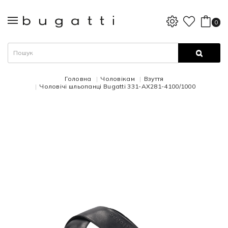
0
Головна
Чоловікам
Взуття
Чоловічі шльопанці Bugatti 331-AX281-4100/1000