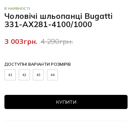
В НАЯВНОСТІ
Чоловічі шльопанці Bugatti
331-AX281-4100/1000
3 003грн.
4 290грн.
ДОСТУПНІ ВАРІАНТИ РОЗМІРІВ
41
42
43
44
КУПИТИ