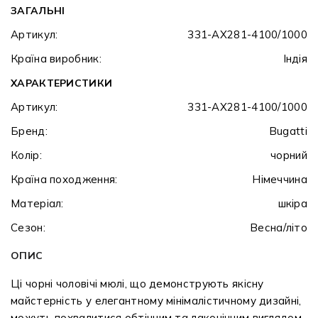
ЗАГАЛЬНІ
Артикул:
331-AX281-4100/1000
Країна виробник:
Індія
ХАРАКТЕРИСТИКИ
Артикул:
331-AX281-4100/1000
Бренд:
Bugatti
Колір:
чорний
Країна походження:
Німеччина
Матеріал:
шкіра
Сезон:
Весна/літо
ОПИС
Ці чорні чоловічі мюлі, що демонструють якісну
майстерність у елегантному мінімалістичному дизайні,
можуть похвалитися обтічним та лаконічним виглядом.