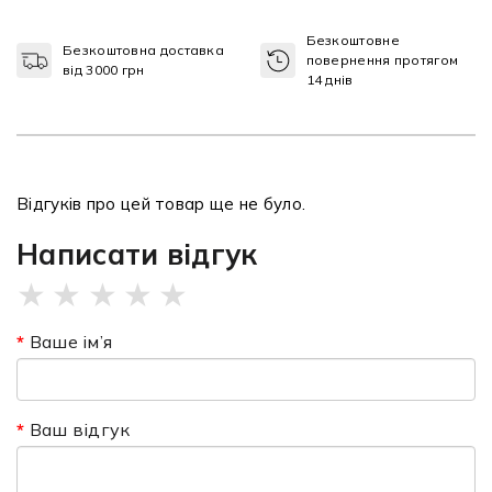
Безкоштовне
Безкоштовна доставка
повернення протягом
від 3000 грн
14 днів
Відгуків про цей товар ще не було.
Написати відгук
★
★
★
★
★
Ваше ім’я
Ваш відгук