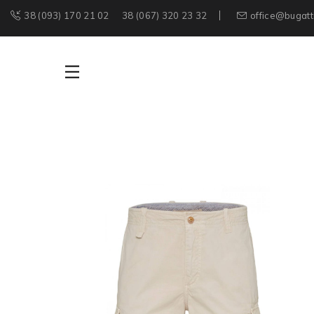
38 (093) 170 21 02
38 (067) 320 23 32
office@bugatt