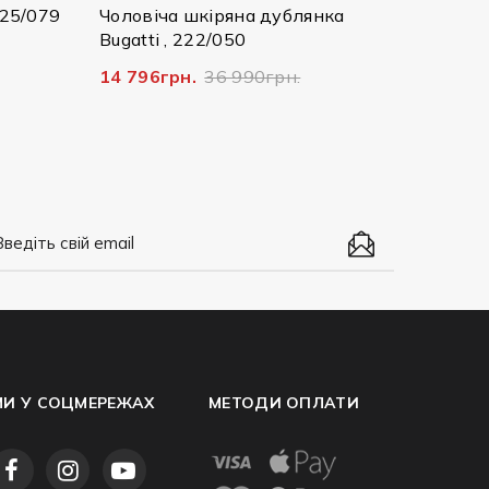
яна дублянка
50
 990грн.
МИ У СОЦМЕРЕЖАХ
МЕТОДИ ОПЛАТИ