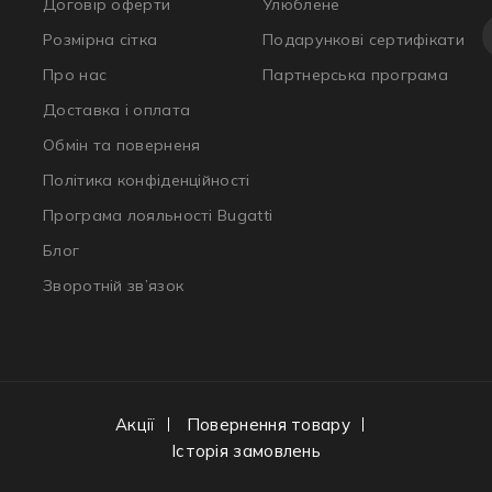
Договір оферти
Улюблене
Розмірна сітка
Подарункові сертифікати
Про нас
Партнерська програма
Доставка і оплата
Обмін та поверненя
Політика конфіденційності
Програма лояльності Bugatti
Блог
Зворотній зв’язок
Акції
Повернення товару
Історія замовлень