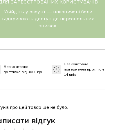
ДЛЯ ЗАРЕЄСТРОВАНИХ КОРИСТУВАЧІВ
Увійдіть у акаунт — накопичені бали
відкривають доступ до персональних
знижок.
Безкоштовне
Безкоштовна
повернення протягом
доставка від 3000 грн
14 днів
гуків про цей товар ще не було.
аписати відгук