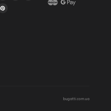
bugatti.com.ua