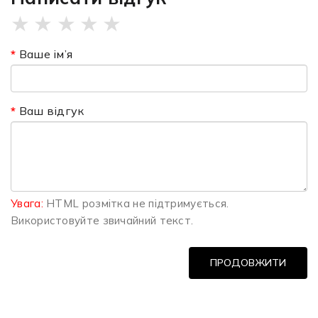
★
★
★
★
★
Ваше ім’я
Ваш відгук
Увага:
HTML розмітка не підтримується.
Використовуйте звичайний текст.
ПРОДОВЖИТИ