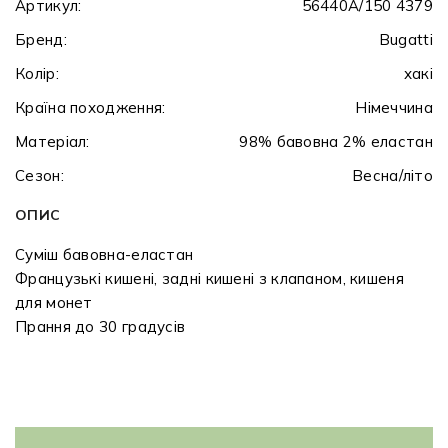
Артикул:
56440A/150 4379
Бренд:
Bugatti
Колір:
хакі
Країна походження:
Німеччина
Матеріал:
98% бавовна 2% еластан
Сезон:
Весна/літо
ОПИС
Суміш бавовна-еластан
Французькі кишені, задні кишені з клапаном, кишеня
для монет
Прання до 30 градусів