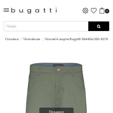
0
Головна
Чоловікам
Чоловічі шорти Bugatti 56440A/150 4379
Продано