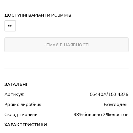
ДОСТУПНІ ВАРІАНТИ РОЗМІРІВ
56
НЕМАЄ В НАЯВНОСТІ
ЗАГАЛЬНІ
Артикул:
56440A/150 4379
Країна виробник:
Бангладеш
Склад тканини:
98%бавовна 2%еластан
ХАРАКТЕРИСТИКИ