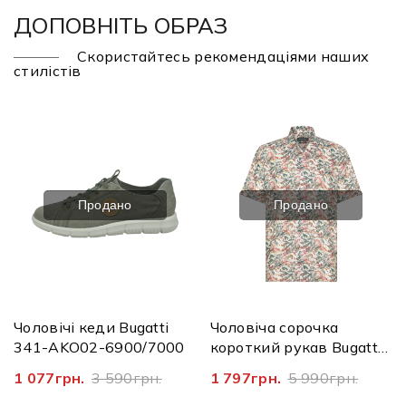
ДОПОВНІТЬ ОБРАЗ
Скористайтесь рекомендаціями наших
стилістів
Продано
Продано
Чоловічі кеди Bugatti
Чоловіча сорочка
341-AKO02-6900/7000
короткий рукав Bugatti
58904A/140 9253
1 077грн.
3 590грн.
1 797грн.
5 990грн.