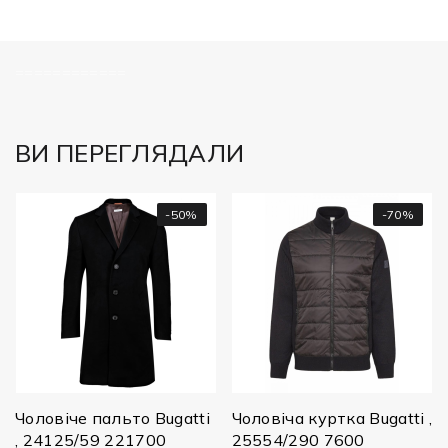
============
ВИ ПЕРЕГЛЯДАЛИ
-50%
-70%
Чоловіче пальто Bugatti
Чоловіча куртка Bugatti ,
, 24125/59 221700
25554/290 7600