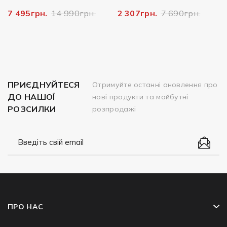
7 495грн.
14 990грн.
2 307грн.
7 690грн.
ПРИЄДНУЙТЕСЯ
Отримуйте останні оновлення про
ДО НАШОЇ
нові продукти та майбутні
РОЗСИЛКИ
розпродажі
ПРО НАС