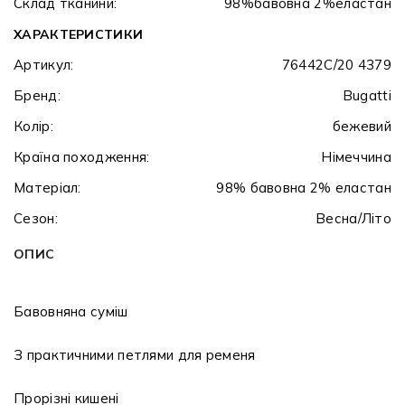
Склад тканини:
98%бавовна 2%еластан
ХАРАКТЕРИСТИКИ
Артикул:
76442C/20 4379
Бренд:
Bugatti
Колір:
бежевий
Країна походження:
Німеччина
Матеріал:
98% бавовна 2% еластан
Сезон:
Весна/Літо
ОПИС
Бавовняна суміш
З практичними петлями для ременя
Прорізні кишені