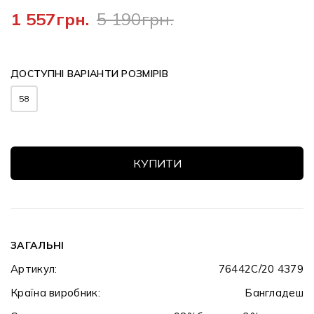
1 557грн.
5 190грн.
ДОСТУПНІ ВАРІАНТИ РОЗМІРІВ
58
КУПИТИ
ЗАГАЛЬНІ
Артикул:
76442C/20 4379
Країна виробник:
Бангладеш