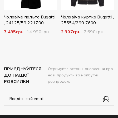
Чоловіче пальто Bugatti
Чоловіча куртка Bugatti ,
, 24125/59 221700
25554/290 7600
7 495грн.
14 990грн.
2 307грн.
7 690грн.
ПРИЄДНУЙТЕСЯ
Отримуйте останні оновлення про
ДО НАШОЇ
нові продукти та майбутні
РОЗСИЛКИ
розпродажі