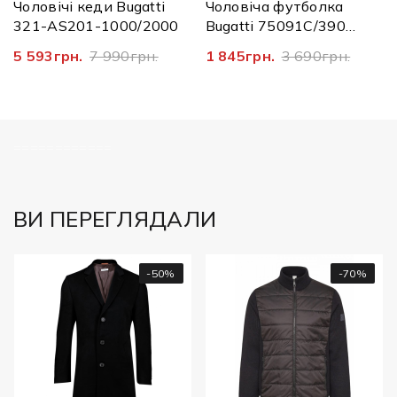
Чоловічі кеди Bugatti
Чоловіча футболка
321-AS201-1000/2000
Bugatti 75091C/390
8350
5 593грн.
7 990грн.
1 845грн.
3 690грн.
============
ВИ ПЕРЕГЛЯДАЛИ
-50%
-70%