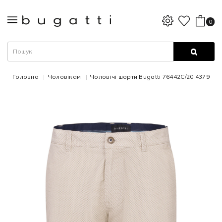
0
Головна
Чоловікам
Чоловічі шорти Bugatti 76442C/20 4379