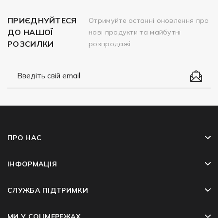
ПРИЄДНУЙТЕСЯ
Отримуйте останні оновлення про
ДО НАШОЇ
нові продукти та майбутні
РОЗСИЛКИ
розпродажі
ПРО НАС
ІНФОРМАЦІЯ
СЛУЖБА ПІДТРИМКИ
МИ У СОЦМЕРЕЖАХ