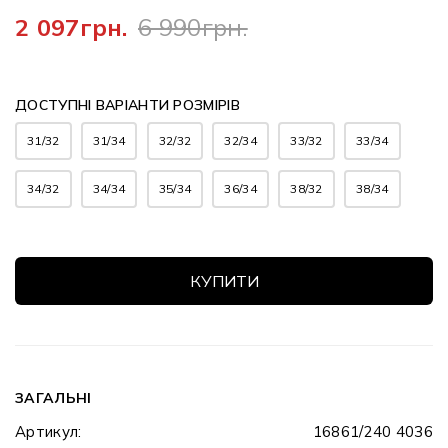
2 097грн.
6 990грн.
ДОСТУПНІ ВАРІАНТИ РОЗМІРІВ
31/32
31/34
32/32
32/34
33/32
33/34
34/32
34/34
35/34
36/34
38/32
38/34
КУПИТИ
ЗАГАЛЬНІ
Артикул:
16861/240 4036