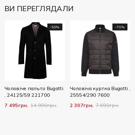
ВИ ПЕРЕГЛЯДАЛИ
-50%
-70%
Чоловіче пальто Bugatti
Чоловіча куртка Bugatti ,
, 24125/59 221700
25554/290 7600
7 495грн.
14 990грн.
2 307грн.
7 690грн.