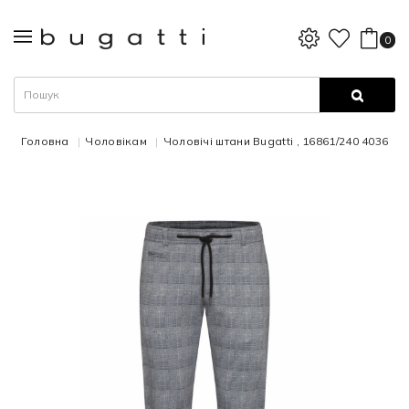
0
Головна
Чоловікам
Чоловічі штани Bugatti , 16861/240 4036