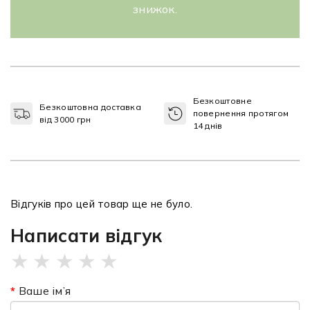
знижок.
Безкоштовне
Безкоштовна доставка
повернення протягом
від 3000 грн
14 днів
Відгуків про цей товар ще не було.
Написати відгук
★
★
★
★
★
Ваше ім’я