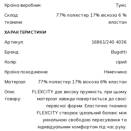
Країна виробник:
Туніс
Склад
77% поліестер 17% віскоза 6 %
тканини:
еластан
ХАРАКТЕРИСТИКИ
Артикул:
16861/240 4036
Бренд:
Bugatti
Колір:
сірий
Країна походження:
Німеччина
Матеріал:
77% поліестер 17% віскоза 6% еластан
Опис
FLEXCITY дає високу пружність, при цьому
товару:
матеріал завжди повертається до своєї
первісної форми. Еластична тканина
FLEXCITY створює ідеальний баланс між
унікальною свободою пересування та
індивідуальним комфортом під час руху.