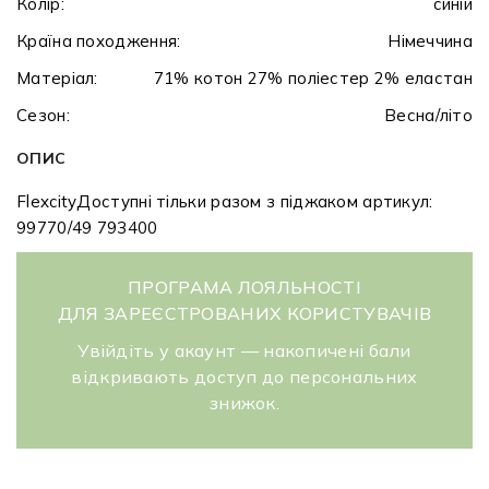
Колір:
синій
Країна походження:
Німеччина
Матеріал:
71% котон 27% поліестер 2% еластан
Сезон:
Весна/літо
ОПИС
FlexcityДоступні тільки разом з піджаком артикул:
99770/49 793400
ПРОГРАМА ЛОЯЛЬНОСТІ
ДЛЯ ЗАРЕЄСТРОВАНИХ КОРИСТУВАЧІВ
Увійдіть у акаунт — накопичені бали
відкривають доступ до персональних
знижок.