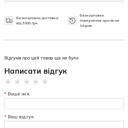
Безкоштовне
Безкоштовна доставка
повернення протягом
від 3000 грн
14 днів
Відгуків про цей товар ще не було.
Написати відгук
★
★
★
★
★
Ваше ім’я
Ваш відгук