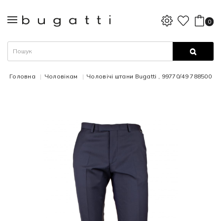
0
Головна
Чоловікам
Чоловічі штани Bugatti , 99770/49 788500