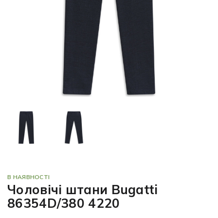
В НАЯВНОСТІ
Чоловічі штани Bugatti
86354D/380 4220