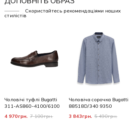
ДОПОВНІТЬ ОБРАЗ
Скористайтесь рекомендаціями наших
стилістів
Чоловічі туфлі Bugatti
Чоловіча сорочка Bugatti
311-AS860-4100/6100
88518D/340 9350
4 970грн.
7 100грн.
3 843грн.
5 490грн.