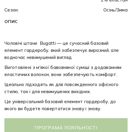
Сезон:
Осінь/Зима
ОПИС
Чоловічі штани Bugatti — це сучасний базовий
елемент гардеробу, який забезпечує виразний, але
водночас невимушений вигляд.
Виготовлені з м'якої бавовняної суміші з додаванням
еластичних волокон, вони забезпечують комфорт.
Ідеально підходять як для повсякденного офісного
стилю, так і для невимушених вихідних.
Це універсальний базовий елемент гардеробу, до
якого ви будете повертатися знову і знову.
ПРОГРАМА ЛОЯЛЬНОСТІ