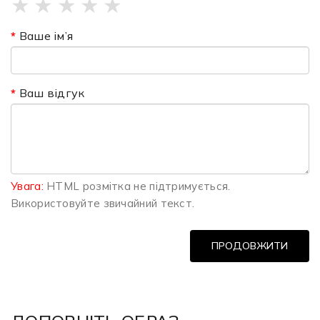
★
★
★
★
★
Ваше ім’я
Ваш відгук
Увага:
HTML розмітка не підтримується.
Використовуйте звичайний текст.
ПРОДОВЖИТИ