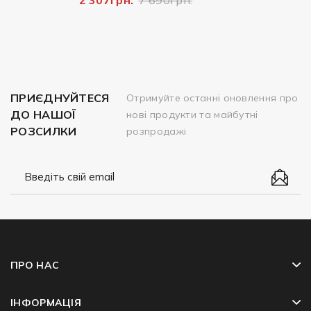
ПРИЄДНУЙТЕСЯ
Отримуйте останні оновлення про
ДО НАШОЇ
нові продукти та майбутні
РОЗСИЛКИ
розпродажі
ПРО НАС
ІНФОРМАЦІЯ