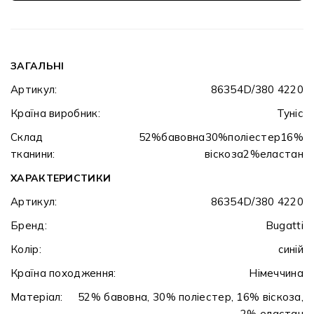
ЗАГАЛЬНІ
Артикул:
86354D/380 4220
Країна виробник:
Туніс
Склад
52%бавовна30%поліестер16%
тканини:
віскоза2%еластан
ХАРАКТЕРИСТИКИ
Артикул:
86354D/380 4220
Бренд:
Bugatti
Колір:
синій
Країна походження:
Німеччина
Матеріал:
52% бавовна, 30% поліестер, 16% віскоза,
2% еластан