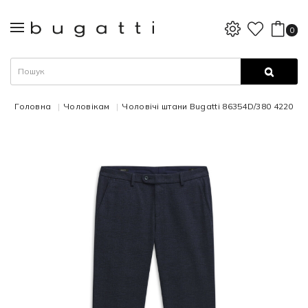
0
Головна
Чоловікам
Чоловічі штани Bugatti 86354D/380 4220