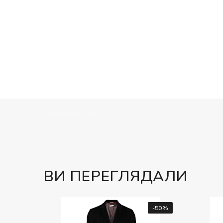
============
ВИ ПЕРЕГЛЯДАЛИ
-50%