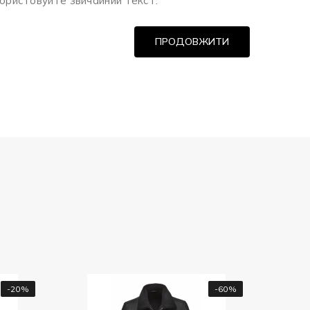
ористовуйте звичайний текст.
ПРОДОВЖИТИ
-60%
Чоловіча куртка Bugatti ,