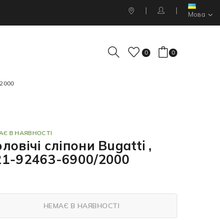
Мова
0
0
/2000
АЄ В НАЯВНОСТІ
ловічі сліпони Bugatti ,
21-92463-6900/2000
НЕМАЄ В НАЯВНОСТІ