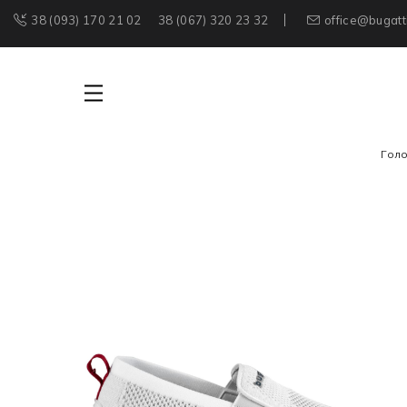
38 (093) 170 21 02
38 (067) 320 23 32
office@bugatt
Гол