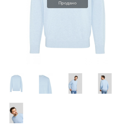
Продано