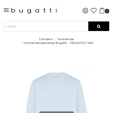
0
Головна
Чоловікам
Чоловічий джемпер Bugatti , 15510/310 7400