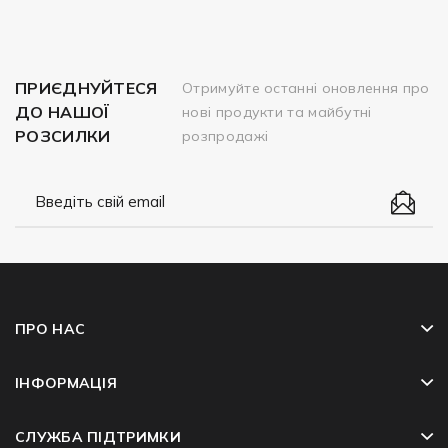
ПРИЄДНУЙТЕСЯ
Отримуйте останні оновлення про
ДО НАШОЇ
нові продукти та майбутні
РОЗСИЛКИ
розпродажі
ПРО НАС
ІНФОРМАЦІЯ
СЛУЖБА ПІДТРИМКИ