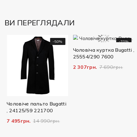
ВИ ПЕРЕГЛЯДАЛИ
-50%
-70%
Чоловіча куртка Bugatti ,
25554/290 7600
2 307грн.
7 690грн.
Чоловіче пальто Bugatti
, 24125/59 221700
7 495грн.
14 990грн.