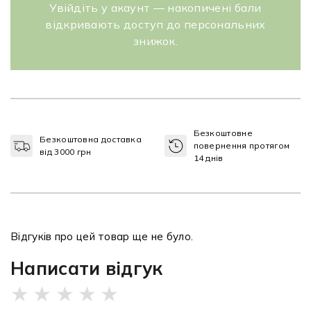
Увійдіть у акаунт — накопичені бали
відкривають доступ до персональних
знижок.
Безкоштовне
Безкоштовна доставка
повернення протягом
від 3000 грн
14 днів
Відгуків про цей товар ще не було.
Написати відгук
★
★
★
★
★