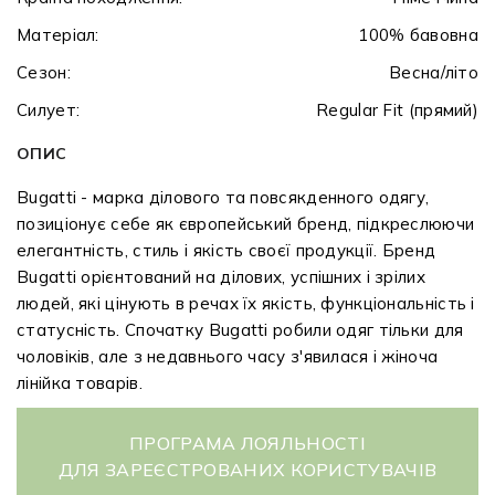
Матеріал:
100% бавовна
Сезон:
Весна/літо
Силует:
Regular Fit (прямий)
ОПИС
Bugatti - марка ділового та повсякденного одягу,
позиціонує себе як європейський бренд, підкреслюючи
елегантність, стиль і якість своєї продукції. Бренд
Bugatti орієнтований на ділових, успішних і зрілих
людей, які цінують в речах їх якість, функціональність і
статусність. Спочатку Bugatti робили одяг тільки для
чоловіків, але з недавнього часу з'явилася і жіноча
лінійка товарів.
ПРОГРАМА ЛОЯЛЬНОСТІ
ДЛЯ ЗАРЕЄСТРОВАНИХ КОРИСТУВАЧІВ