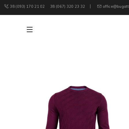
38 (093) 170 21 02
38 (067) 320 23 32
office@bugatt