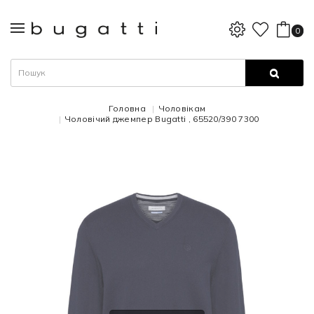
0
Головна
Чоловікам
Чоловічий джемпер Bugatti , 65520/390 7300