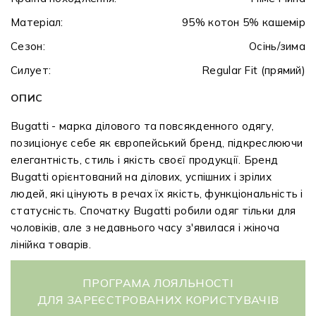
Матеріал:
95% котон 5% кашемір
Сезон:
Осінь/зима
Силует:
Regular Fit (прямий)
ОПИС
Bugatti - марка ділового та повсякденного одягу,
позиціонує себе як європейський бренд, підкреслюючи
елегантність, стиль і якість своєї продукції. Бренд
Bugatti орієнтований на ділових, успішних і зрілих
людей, які цінують в речах їх якість, функціональність і
статусність. Спочатку Bugatti робили одяг тільки для
чоловіків, але з недавнього часу з'явилася і жіноча
лінійка товарів.
ПРОГРАМА ЛОЯЛЬНОСТІ
ДЛЯ ЗАРЕЄСТРОВАНИХ КОРИСТУВАЧІВ