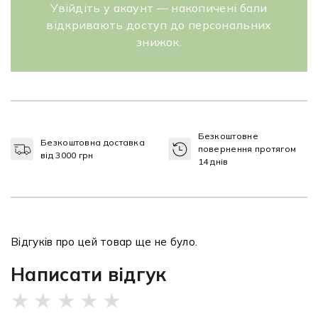
Увійдіть у акаунт — накопичені бали
відкривають доступ до персональних
знижок.
Безкоштовне
Безкоштовна доставка
повернення протягом
від 3000 грн
14 днів
Відгуків про цей товар ще не було.
Написати відгук
★
★
★
★
★