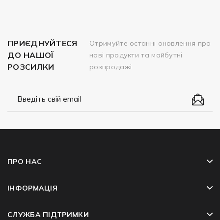
ПРИЄДНУЙТЕСЯ
Отримуйте останні оновлення про
ДО НАШОЇ
нові продукти та майбутні
РОЗСИЛКИ
розпродажі
ПРО НАС
ІНФОРМАЦІЯ
СЛУЖБА ПІДТРИМКИ