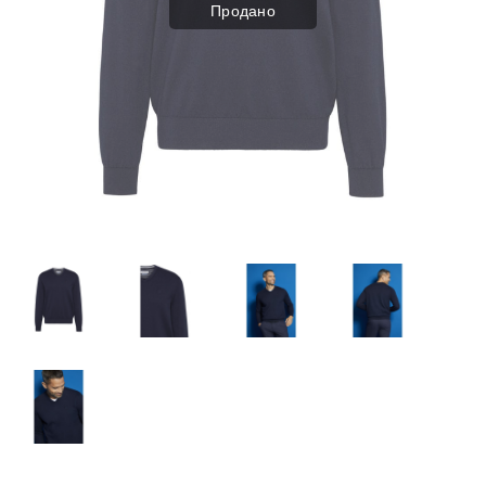
Продано