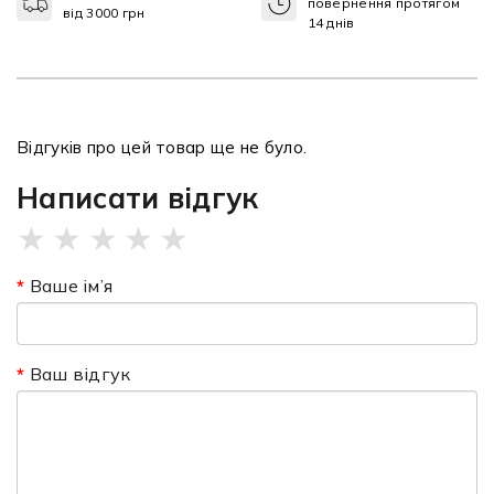
повернення протягом
від 3000 грн
14 днів
Відгуків про цей товар ще не було.
Написати відгук
★
★
★
★
★
Ваше ім’я
Ваш відгук