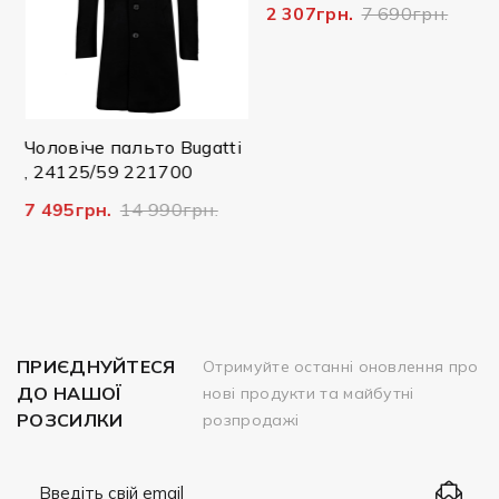
2 307грн.
7 690грн.
Чоловіче пальто Bugatti
, 24125/59 221700
7 495грн.
14 990грн.
ПРИЄДНУЙТЕСЯ
Отримуйте останні оновлення про
ДО НАШОЇ
нові продукти та майбутні
РОЗСИЛКИ
розпродажі