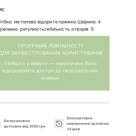
ИС
тібка: металева відкрита пряжка Ширина: 4
овжина: регулюєтьсяКількість отворів: 5
ПРОГРАМА ЛОЯЛЬНОСТІ
ДЛЯ ЗАРЕЄСТРОВАНИХ КОРИСТУВАЧІВ
Увійдіть у акаунт — накопичені бали
відкривають доступ до персональних
знижок.
Безкоштовне
Безкоштовна
повернення протягом
доставка від 3000 грн
14 днів