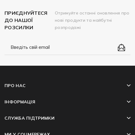
ПРИЄДНУЙТЕСЯ
Отримуйте останні оновлення про
ДО НАШОЇ
нові продукти та майбутні
РОЗСИЛКИ
розпродажі
ПРО НАС
ІНФОРМАЦІЯ
СЛУЖБА ПІДТРИМКИ
МИ У СОЦМЕРЕЖАХ