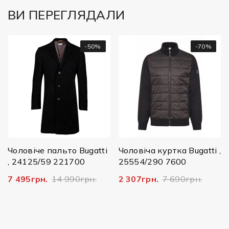
ВИ ПЕРЕГЛЯДАЛИ
-50%
-70%
Чоловіче пальто Bugatti
Чоловіча куртка Bugatti ,
, 24125/59 221700
25554/290 7600
7 495грн.
14 990грн.
2 307грн.
7 690грн.