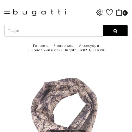
0
Головна
Чоловікам
Аксесуари
Чоловічий шалик Bugatti , 60851/50 6300