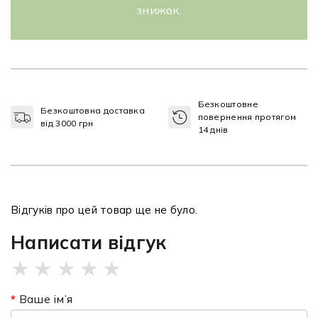
знижок.
Безкоштовне
Безкоштовна доставка
повернення протягом
від 3000 грн
14 днів
Відгуків про цей товар ще не було.
Написати відгук
★
★
★
★
★
Ваше ім’я