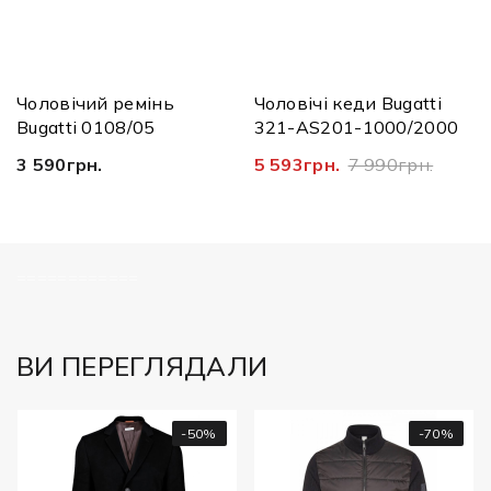
Чоловічий ремінь
Чоловічі кеди Bugatti
Bugatti 0108/05
321-AS201-1000/2000
3 590грн.
5 593грн.
7 990грн.
============
ВИ ПЕРЕГЛЯДАЛИ
-50%
-70%