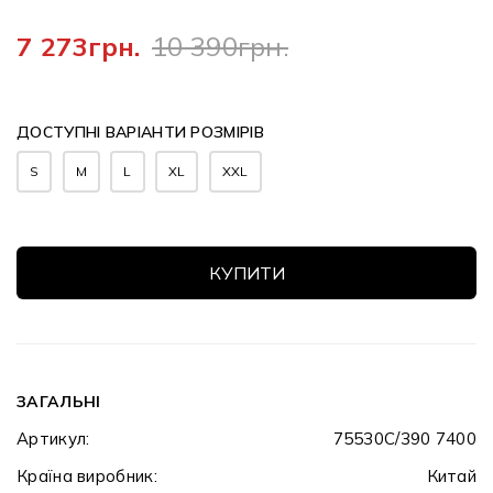
7 273грн.
10 390грн.
ДОСТУПНІ ВАРІАНТИ РОЗМІРІВ
S
M
L
XL
XXL
КУПИТИ
ЗАГАЛЬНІ
Артикул:
75530C/390 7400
Країна виробник:
Китай