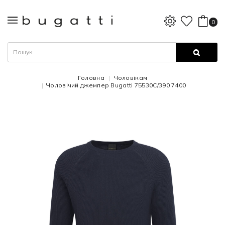
0
Головна
Чоловікам
Чоловічий джемпер Bugatti 75530C/390 7400