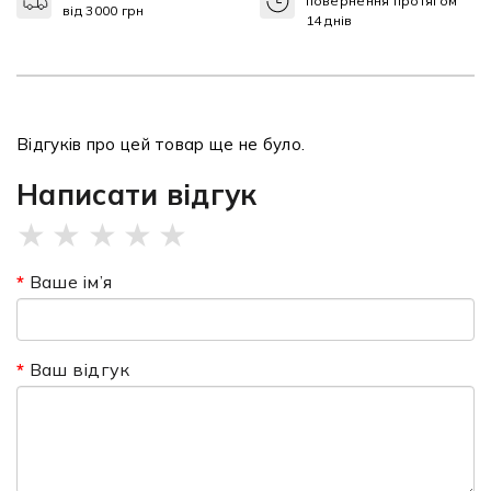
повернення протягом
від 3000 грн
14 днів
Відгуків про цей товар ще не було.
Написати відгук
★
★
★
★
★
Ваше ім’я
Ваш відгук