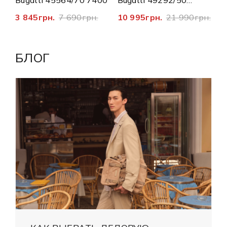
Bugatti 45564/70 7400
Bugatti 49292/50
497100
3 845грн.
7 690грн.
10 995грн.
21 990грн.
БЛОГ