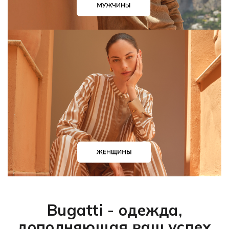
Bugatti - одежда,
дополняющая ваш успех