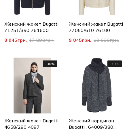
Женский жакет Bugatti
Женский жакет Bugatti
71251/390 761600
77050/610 76100
8 945грн.
17 890грн.
9 845грн.
19 690грн.
-30%
-70%
Женский жакет Bugatti
Женский кардиган
4658/290 4097
Bugatti , 64009/380