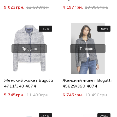
661900
9 023грн.
12 890грн.
4 197грн.
13 990грн.
-50%
-50%
Продано
Продано
Женский жакет Bugatti
Женский жакет Bugatti
4711/340 4074
45829/390 4074
5 745грн.
11 490грн.
6 745грн.
13 490грн.
-50%
-70%