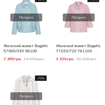
Продано
Продано
Женский жакет Bugatti
Женский жакет Bugatti,
57065/330 56100
77033/720 761100
7 495грн.
14 990грн.
3 030грн.
10 100грн.
-70%
Продано