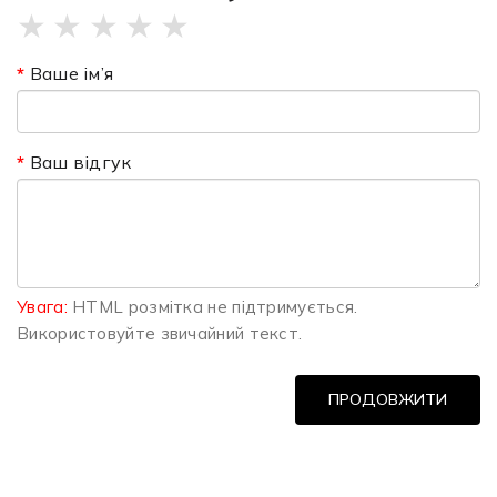
★
★
★
★
★
Ваше ім’я
Ваш відгук
Увага:
HTML розмітка не підтримується.
Використовуйте звичайний текст.
ПРОДОВЖИТИ