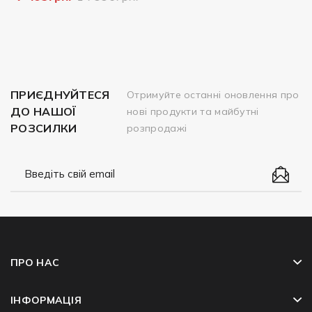
ПРИЄДНУЙТЕСЯ
Отримуйте останні оновлення про
ДО НАШОЇ
нові продукти та майбутні
РОЗСИЛКИ
розпродажі
ПРО НАС
ІНФОРМАЦІЯ