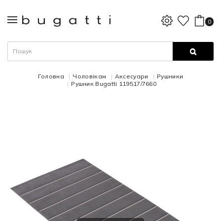
0
Головна
Чоловікам
Аксесуари
Рушники
Рушник Bugatti 119517/7660