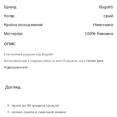
Бренд:
Bugatti
Колір:
сірий
Країна походження:
Німеччина
Матеріал:
100% бавовна
ОПИС
Елегантний рушник від Bugatti.
гачок для
Виготовлений з надзвичайно м’якої бавовни, має
підвішування.
Догляд
прати до 60 градусів Цельсія
можна сушити в сушильній машині