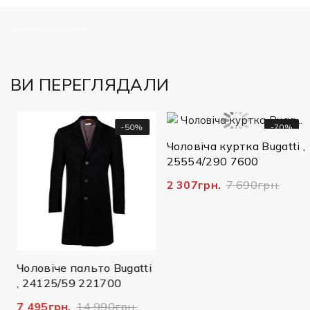
============
ВИ ПЕРЕГЛЯДАЛИ
-50%
-70%
Чоловіча куртка Bugatti ,
25554/290 7600
2 307грн.
7 690грн.
Чоловіче пальто Bugatti
, 24125/59 221700
7 495грн.
14 990грн.