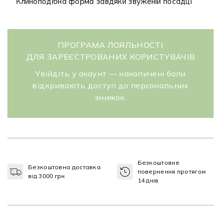
Клиноподібна форма завдяки звуженій посадці
ПРОГРАМА ЛОЯЛЬНОСТІ
ДЛЯ ЗАРЕЄСТРОВАНИХ КОРИСТУВАЧІВ
Увійдіть у акаунт — накопичені бали
відкривають доступ до персональних
знижок.
Безкоштовне
Безкоштовна доставка
повернення протягом
від 3000 грн
14 днів