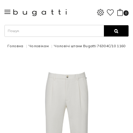
0
Головна
Чоловікам
Чоловічі штани Bugatti 76304C/10 1160