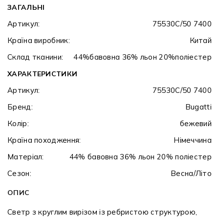
ЗАГАЛЬНІ
Артикул:
75530C/50 7400
Країна виробник:
Китай
Склад тканини:
44%бавовна 36% льон 20%поліестер
ХАРАКТЕРИСТИКИ
Артикул:
75530C/50 7400
Бренд:
Bugatti
Колір:
бежевий
Країна походження:
Німеччина
Матеріал:
44% бавовна 36% льон 20% поліестер
Сезон:
Весна/Літо
ОПИС
Светр з круглим вирізом із ребристою структурою,