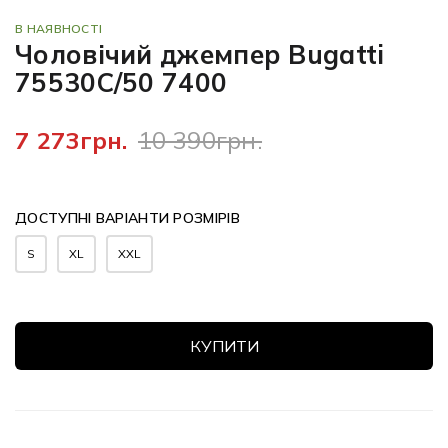
В НАЯВНОСТІ
Чоловічий джемпер Bugatti
75530C/50 7400
7 273грн.
10 390грн.
ДОСТУПНІ ВАРІАНТИ РОЗМІРІВ
S
XL
XXL
КУПИТИ