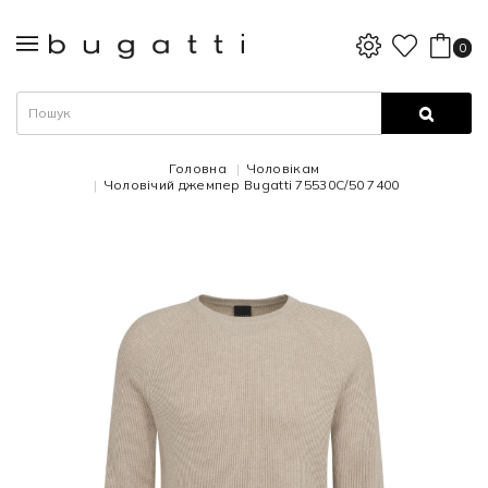
0
Головна
Чоловікам
Чоловічий джемпер Bugatti 75530C/50 7400