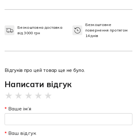
Безкоштовне
Безкоштовна доставка
повернення протягом
від 3000 грн
14 днів
Відгуків про цей товар ще не було.
Написати відгук
★
★
★
★
★
Ваше ім’я
Ваш відгук