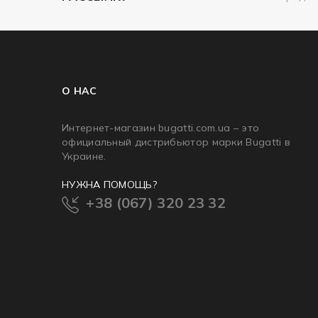
О НАС
Интернет-магазин bugatti.com.ua – это
официальный дистрибьютор марки Bugatti в
Украине.
НУЖНА ПОМОЩЬ?
+38 (067) 320 23 32