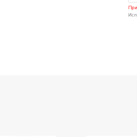
При
Исп