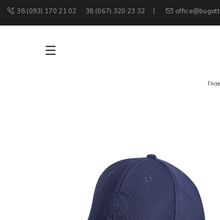
38 (093) 170 21 02
38 (067) 320 23 32
office@bugatt
Гла