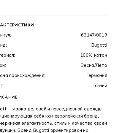
РАКТЕРИСТИКИ
икул:
63147/0019
нд:
Bugatti
ериал:
100% котон
он:
Весна/Лето
ана происхождения:
Германия
т:
синий
ИСАНИЕ
atti – марка деловой и повседневной одежды,
иционирующая себя как европейский бренд,
черкивая элегантность, стиль и качество своей
дукции. Бренд Bugatti ориентирован на