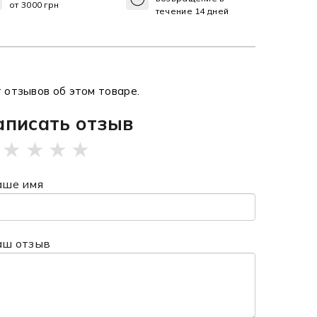
от 3000 грн
течение 14 дней
 отзывов об этом товаре.
аписать отзыв
★
★
★
★
аше имя
аш отзыв