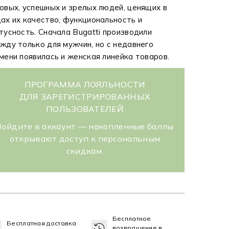
овых, успешных и зрелых людей, ценящих в
ах их качество, функциональность и
тусность. Сначала Bugatti производили
жду только для мужчин, но с недавнего
мени появилась и женская линейка товаров.
ПРОГРАММА ЛОЯЛЬНОСТИ
ДЛЯ ЗАРЕГИСТРИРОВАННЫХ
ПОЛЬЗОВАТЕЛЕЙ
Войдите в аккаунт — накопленные баллы
открывают доступ к персональным
скидкам.
Бесплатное
Бесплатная доставка
возвращение в