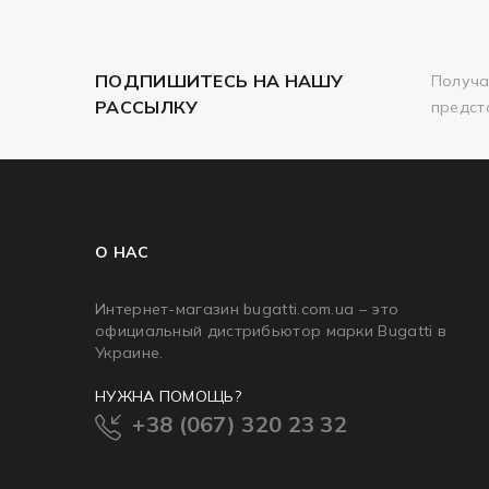
ПОДПИШИТЕСЬ НА НАШУ
Получа
РАССЫЛКУ
предст
О НАС
Интернет-магазин bugatti.com.ua – это
официальный дистрибьютор марки Bugatti в
Украине.
НУЖНА ПОМОЩЬ?
+38 (067) 320 23 32