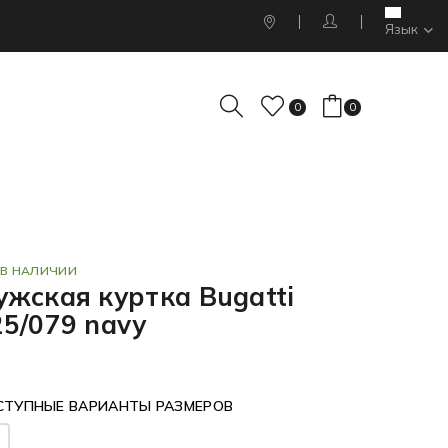
Язык
0
0
 В НАЛИЧИИ
ужская куртка Bugatti
25/079 navy
СТУПНЫЕ ВАРИАНТЫ РАЗМЕРОВ