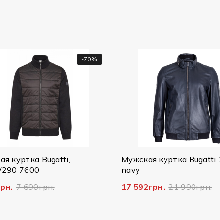
-70%
 куртка Bugatti,
Мужская куртка Bugatti 
290 7600
navy
рн.
7 690грн.
17 592грн.
21 990грн.