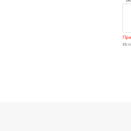
При
Исп