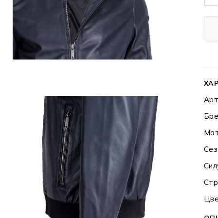
ХА
Арт
Бре
Мат
Сез
Сил
Стр
Цве
ОП