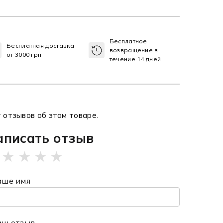
Бесплатное
Бесплатная доставка
возвращение в
от 3000 грн
течение 14 дней
 отзывов об этом товаре.
аписать отзыв
★
★
★
★
аше имя
аш отзыв