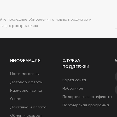
йте последние обновления о новых продуктах и
оящих распродажах
ИНФОРМАЦИЯ
СЛУЖБА
ПОДДЕРЖКИ
Наши магазины
Карта сайта
Договор оферты
Избранное
Размерная сетка
Подарочные сертификаты
О нас
Партнёрская программа
Доставка и оплата
Обмен и возврат