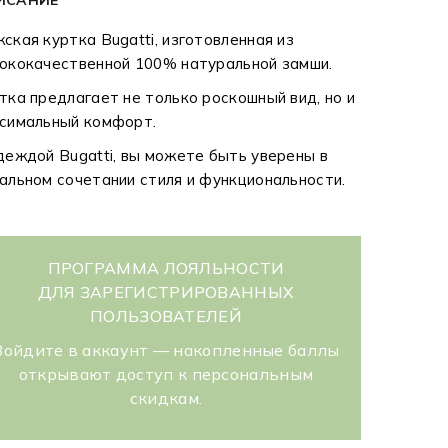
ская куртка Bugatti, изготовленная из
ококачественной 100% натуральной замши.
тка предлагает не только роскошный вид, но и
симальный комфорт.
деждой Bugatti, вы можете быть уверены в
альном сочетании стиля и функциональности.
ПРОГРАММА ЛОЯЛЬНОСТИ
ДЛЯ ЗАРЕГИСТРИРОВАННЫХ
ПОЛЬЗОВАТЕЛЕЙ
Войдите в аккаунт — накопленные баллы
открывают доступ к персональным
скидкам.