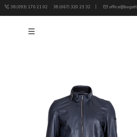
38 (093) 170 21 02
38 (067) 320 23 32
office@bugatt