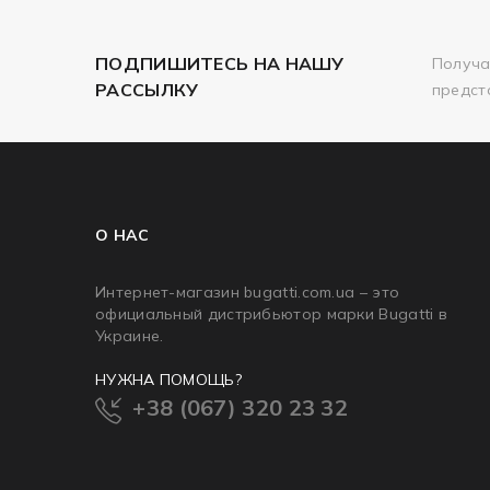
ПОДПИШИТЕСЬ НА НАШУ
Получа
РАССЫЛКУ
предст
О НАС
Интернет-магазин bugatti.com.ua – это
официальный дистрибьютор марки Bugatti в
Украине.
НУЖНА ПОМОЩЬ?
+38 (067) 320 23 32