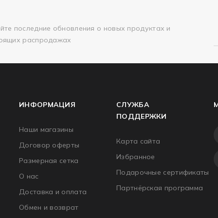
йте последние обновления о новых продуктах и
оящих распродажах
ИНФОРМАЦИЯ
СЛУЖБА
ПОДДЕРЖКИ
Наши магазины
Карта сайта
Договор оферты
Избранное
Размерная сетка
Подарочные сертификаты
О нас
Партнёрская программа
Доставка и оплата
Обмен и возврат