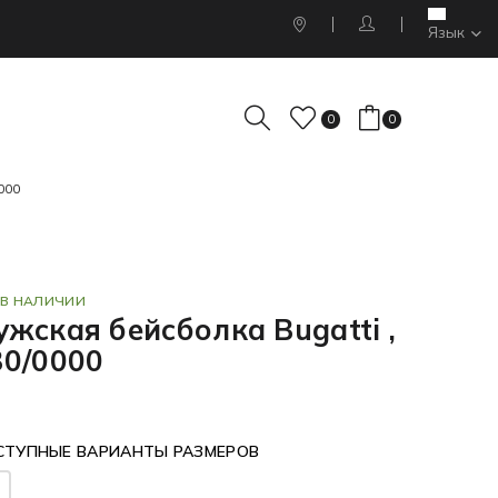
Язык
0
0
000
 В НАЛИЧИИ
жская бейсболка Bugatti ,
30/0000
СТУПНЫЕ ВАРИАНТЫ РАЗМЕРОВ