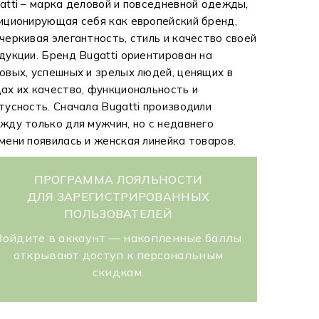
atti – марка деловой и повседневной одежды,
иционирующая себя как европейский бренд,
черкивая элегантность, стиль и качество своей
дукции. Бренд Bugatti ориентирован на
овых, успешных и зрелых людей, ценящих в
ах их качество, функциональность и
тусность. Сначала Bugatti производили
жду только для мужчин, но с недавнего
мени появилась и женская линейка товаров.
ПРОГРАММА ЛОЯЛЬНОСТИ
ДЛЯ ЗАРЕГИСТРИРОВАННЫХ
ПОЛЬЗОВАТЕЛЕЙ
Войдите в аккаунт — накопленные баллы
открывают доступ к персональным
скидкам.