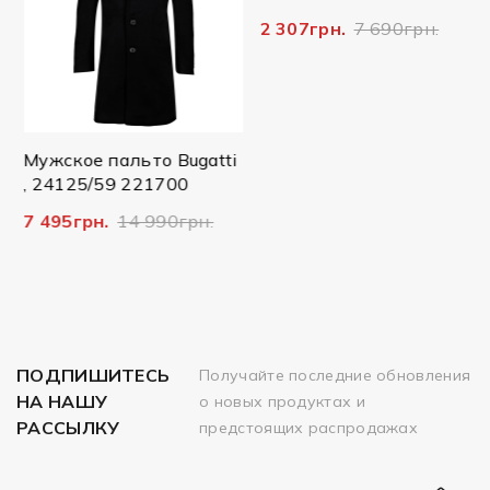
2 307грн.
7 690грн.
Мужское пальто Bugatti
, 24125/59 221700
7 495грн.
14 990грн.
ПОДПИШИТЕСЬ
Получайте последние обновления
НА НАШУ
о новых продуктах и
РАССЫЛКУ
предстоящих распродажах