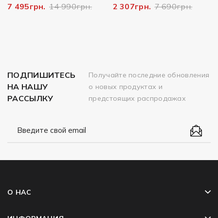
7 495грн.
14 990грн.
2 307грн.
7 690грн.
ПОДПИШИТЕСЬ
Получайте последние обновления
НА НАШУ
о новых продуктах и
РАССЫЛКУ
предстоящих распродажах
О НАС