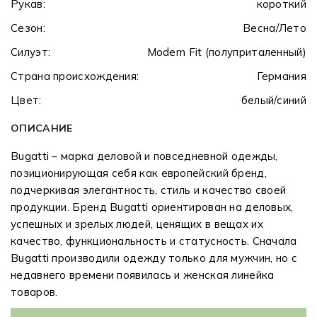
Рукав:
короткий
Сезон:
Весна/Лето
Силуэт:
Modern Fit (полуприталенный)
Страна происхождения:
Германия
Цвет:
белый/синий
ОПИСАНИЕ
Bugatti – марка деловой и повседневной одежды,
позиционирующая себя как европейский бренд,
подчеркивая элегантность, стиль и качество своей
продукции. Бренд Bugatti ориентирован на деловых,
успешных и зрелых людей, ценящих в вещах их
качество, функциональность и статусность. Сначала
Bugatti производили одежду только для мужчин, но с
недавнего времени появилась и женская линейка
товаров.