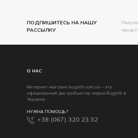
ПОДПИШИТЕСЬ НА НАШУ
Получа
РАССЫЛКУ
предст
О НАС
Интернет-магазин bugatti.com.ua – это
официальный дистрибьютор марки Bugatti в
Украине.
НУЖНА ПОМОЩЬ?
+38 (067) 320 23 32