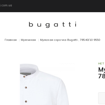
i.com.ua
Главная
Мужчинам
Мужская сорочка Bugatti , 78540/10 9550
НЕТ
Му
7