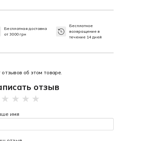
Бесплатное
Бесплатная доставка
возвращение в
от 3000 грн
течение 14 дней
 отзывов об этом товаре.
аписать отзыв
★
★
★
★
аше имя
аш отзыв