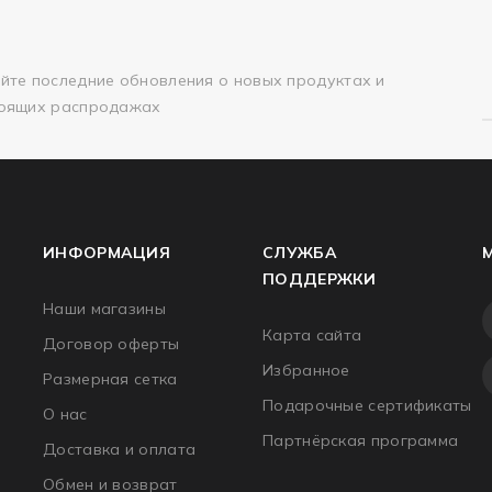
йте последние обновления о новых продуктах и
оящих распродажах
ИНФОРМАЦИЯ
СЛУЖБА
ПОДДЕРЖКИ
Наши магазины
Карта сайта
Договор оферты
Избранное
Размерная сетка
Подарочные сертификаты
О нас
Партнёрская программа
Доставка и оплата
Обмен и возврат