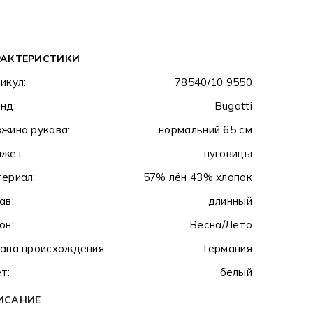
РАКТЕРИСТИКИ
икул:
78540/10 9550
нд:
Bugatti
жина рукава:
нормальний 65 см
жет:
пуговицы
ериал:
57% лён 43% хлопок
ав:
длинный
он:
Весна/Лето
ана происхождения:
Германия
т:
белый
ИСАНИЕ