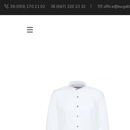
38 (093) 170 21 02
38 (067) 320 23 32
office@bugatt