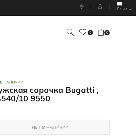
Язык
0
0
 В НАЛИЧИИ
жская сорочка Bugatti ,
8540/10 9550
НЕТ В НАЛИЧИИ