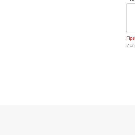
При
Исп