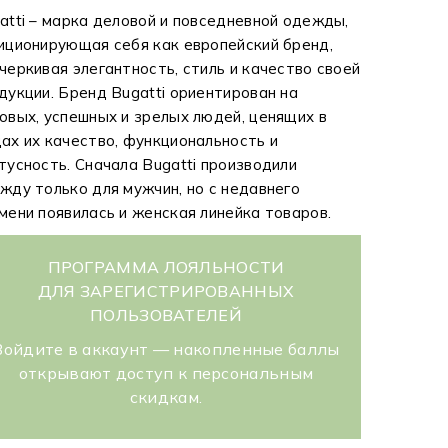
atti – марка деловой и повседневной одежды,
иционирующая себя как европейский бренд,
черкивая элегантность, стиль и качество своей
дукции. Бренд Bugatti ориентирован на
овых, успешных и зрелых людей, ценящих в
ах их качество, функциональность и
тусность. Сначала Bugatti производили
жду только для мужчин, но с недавнего
мени появилась и женская линейка товаров.
ПРОГРАММА ЛОЯЛЬНОСТИ
ДЛЯ ЗАРЕГИСТРИРОВАННЫХ
ПОЛЬЗОВАТЕЛЕЙ
Войдите в аккаунт — накопленные баллы
открывают доступ к персональным
скидкам.